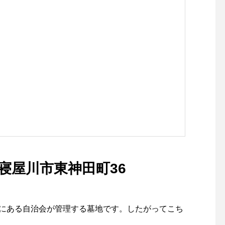
寝屋川市東神田町36
6にある自治会が管理する墓地です。したがってこち