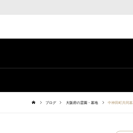
ブログ
大阪府の霊園・墓地
中神田町共同墓