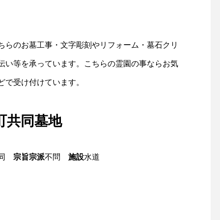
ちらのお墓工事・文字彫刻やリフォーム・墓石クリ
伝い等を承っています。こちらの霊園の事ならお気
どで受け付けています。
町共同墓地
共同
宗旨宗派
不問
施設
水道