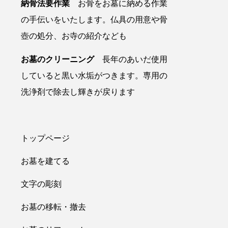
納骨法要作業
お骨をお墓に納める作業
の手伝いをいたします。仏具の用意や骨
壺の処分、お寺の紹介なども
お墓のクリーニング
長年のあいだ使用
していると黒い水垢がつきます。専用の
洗浄剤で除去し輝きが戻ります
トップページ
お墓を建てる
文字の彫刻
お墓の移転・撤去