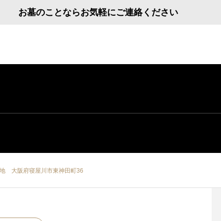
お墓のことならお気軽にご連絡ください
地 大阪府寝屋川市東神田町36