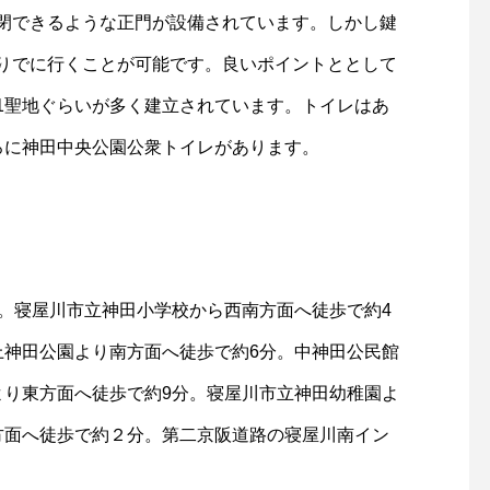
閉できるような正門が設備されています。しかし鍵
りでに行くことが可能です。良いポイントととして
1聖地ぐらいが多く建立されています。トイレはあ
ろに神田中央公園公衆トイレがあります。
分。寝屋川市立神田小学校から西南方面へ徒歩で約4
上神田公園より南方面へ徒歩で約6分。中神田公民館
より東方面へ徒歩で約9分。寝屋川市立神田幼稚園よ
方面へ徒歩で約２分。第二京阪道路の寝屋川南イン