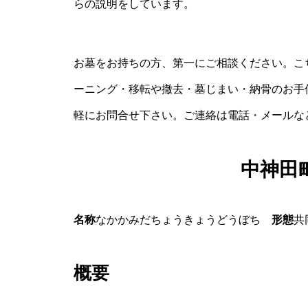
らの説明をしています。
お墓をお持ちの方、第一にご相談ください。こ
ーニング・移転や撤去・墓じまい・納骨のお手
軽にお問合せ下さい。ご連絡は電話・メールな
中神田
名称
なかかみだちょうきょうどうぼち
形態
概要