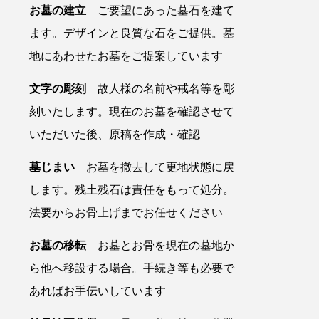
お墓の建立
ご要望にあった墓石を建て
ます。デザインと良質な石をご提供。墓
地にあわせたお墓をご提案しています
文字の彫刻
故人様の名前や戒名等を彫
刻いたします。現在のお墓を確認させて
いただいた後、原稿を作成・確認
墓じまい
お墓を撤去して更地状態に戻
します。残土残石は責任をもって処分。
法要からお骨上げまでお任せください
お墓の移転
お墓とお骨を現在の墓地か
ら他へ移設する場合。手続き等も必要で
あればお手伝いしています