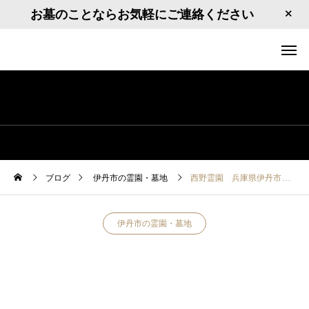
お墓のことならお気軽にご連絡ください
ブログ
伊丹市の霊園・墓地
西野霊園 兵庫県伊丹市西野5丁目
伊丹市の霊園・墓地