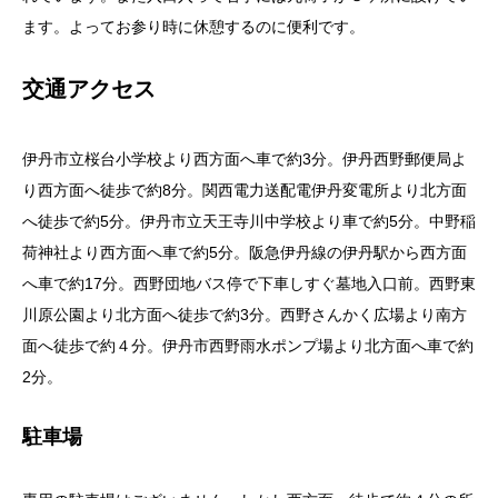
ます。よってお参り時に休憩するのに便利です。
交通アクセス
伊丹市立桜台小学校より西方面へ車で約3分。伊丹西野郵便局よ
り西方面へ徒歩で約8分。関西電力送配電伊丹変電所より北方面
へ徒歩で約5分。伊丹市立天王寺川中学校より車で約5分。中野稲
荷神社より西方面へ車で約5分。阪急伊丹線の伊丹駅から西方面
へ車で約17分。西野団地バス停で下車しすぐ墓地入口前。西野東
川原公園より北方面へ徒歩で約3分。西野さんかく広場より南方
面へ徒歩で約４分。伊丹市西野雨水ポンプ場より北方面へ車で約
2分。
駐車場