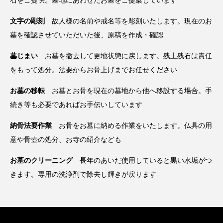
文字の彫刻
故人様の名前や戒名等を彫刻いたします。現在のお
墓を確認させていただいた後、原稿を作成・確認
墓じまい
お墓を撤去して更地状態に戻します。残土残石は責任
をもって処分。法要からお骨上げまでお任せください
お墓の移転
お墓とお骨を現在の墓地から他へ移設する場合。手
続き等も必要であればお手伝いしています
納骨法要作業
お骨をお墓に納める作業をいたします。仏具の用
意や骨壺の処分、お寺の紹介なども
お墓のクリーニング
長年のあいだ使用していると黒い水垢がつ
きます。専用の洗浄剤で除去し輝きが戻ります