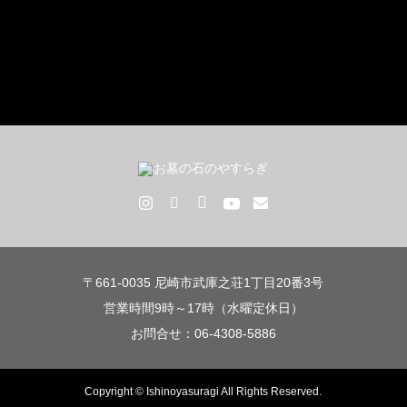
〒661-0035 尼崎市武庫之荘1丁目20番3号
営業時間9時～17時（水曜定休日）
お問合せ：06-4308-5886
Copyright © Ishinoyasuragi All Rights Reserved.