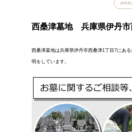
伊丹市
西桑津墓地 兵庫県伊丹市
西桑津墓地は兵庫県伊丹市西桑津1丁目7にあ
明をしています。