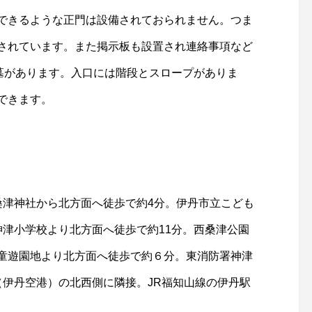
できるような正門は設備されておられません。つま
されています。また掲示板も設置され連絡事項など
お墓があります。入口には階段とスロープがありま
できます。
桑津神社から北方面へ徒歩で約4分。伊丹市立こども
神津小学校より北方面へ徒歩で約11分。西桑津公園
童遊園地より北方面へ徒歩で約６分。東消防署神津
（伊丹空港）の北西側に隣接。JR福知山線の伊丹駅