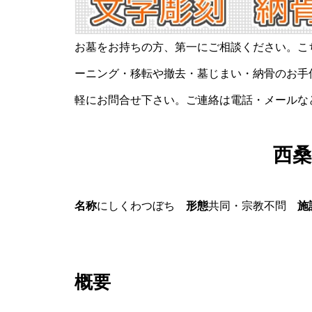
お墓をお持ちの方、第一にご相談ください。こ
ーニング・移転や撤去・墓じまい・納骨のお手
軽にお問合せ下さい。ご連絡は電話・メールな
西桑
名称
にしくわつぼち
形態
共同・宗教不問
施
概要