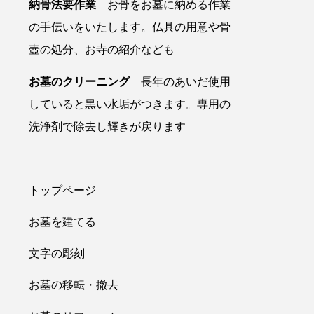
納骨法要作業
お骨をお墓に納める作業
の手伝いをいたします。仏具の用意や骨
壺の処分、お寺の紹介なども
お墓のクリーニング
長年のあいだ使用
していると黒い水垢がつきます。専用の
洗浄剤で除去し輝きが戻ります
トップページ
お墓を建てる
文字の彫刻
お墓の移転・撤去