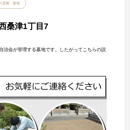
の霊園・墓地
西桑津1丁目7
る自治会が管理する墓地です。したがってこちらの説