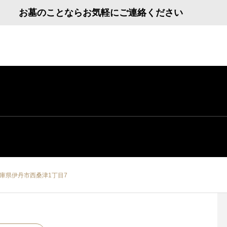
お墓のことならお気軽にご連絡ください
庫県伊丹市西桑津1丁目7