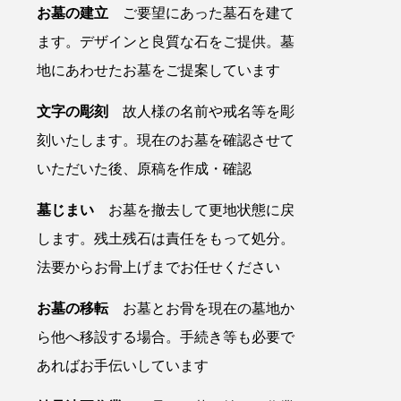
お墓の建立
ご要望にあった墓石を建て
ます。デザインと良質な石をご提供。墓
地にあわせたお墓をご提案しています
文字の彫刻
故人様の名前や戒名等を彫
刻いたします。現在のお墓を確認させて
いただいた後、原稿を作成・確認
墓じまい
お墓を撤去して更地状態に戻
します。残土残石は責任をもって処分。
法要からお骨上げまでお任せください
お墓の移転
お墓とお骨を現在の墓地か
ら他へ移設する場合。手続き等も必要で
あればお手伝いしています