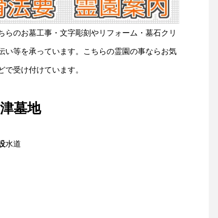
ちらのお墓工事・文字彫刻やリフォーム・墓石クリ
伝い等を承っています。こちらの霊園の事ならお気
どで受け付けています。
津墓地
設
水道