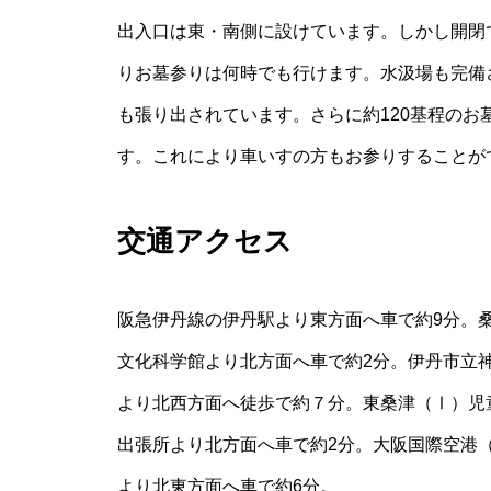
出入口は東・南側に設けています。しかし開閉
りお墓参りは何時でも行けます。水汲場も完備
も張り出されています。さらに約120基程の
す。これにより車いすの方もお参りすることが
交通アクセス
阪急伊丹線の伊丹駅より東方面へ車で約9分。
文化科学館より北方面へ車で約2分。伊丹市立
より北西方面へ徒歩で約７分。東桑津（Ⅰ）児
出張所より北方面へ車で約2分。大阪国際空港
より北東方面へ車で約6分。