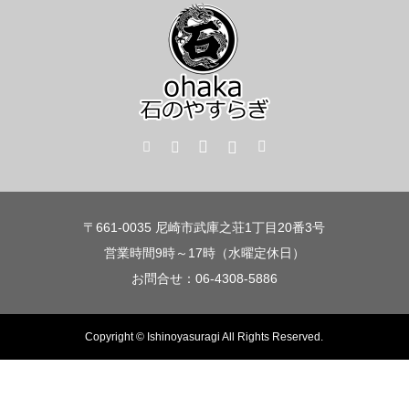
〒661-0035 尼崎市武庫之荘1丁目20番3号
営業時間9時～17時（水曜定休日）
お問合せ：06-4308-5886
Copyright © Ishinoyasuragi All Rights Reserved.