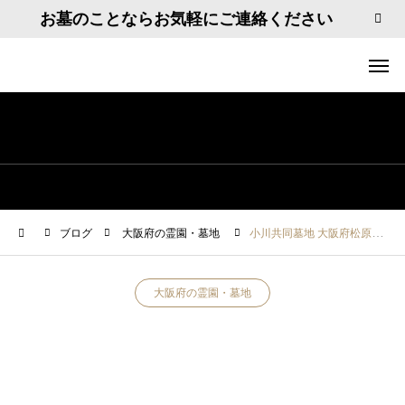
お墓のことならお気軽にご連絡ください
ブログ
大阪府の霊園・墓地
小川共同墓地 大阪府松原市小川1丁目６
大阪府の霊園・墓地