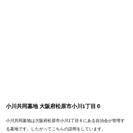
小川共同墓地 大阪府松原市小川1丁目６
小川共同墓地は大阪府松原市小川1丁目６にある自治会が管理す
る墓地です。したがってこちらの説明をしています。