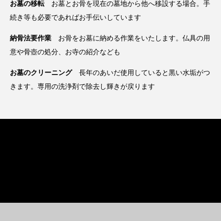
お墓の移転
お墓とお骨を現在の墓地から他へ移設する場合。手
続き等も必要であればお手伝いしています
納骨法要作業
お骨をお墓に納める作業をいたします。仏具の用
意や骨壺の処分、お寺の紹介なども
お墓のクリーニング
長年のあいだ使用していると黒い水垢がつ
きます。専用の洗浄剤で除去し輝きが戻ります