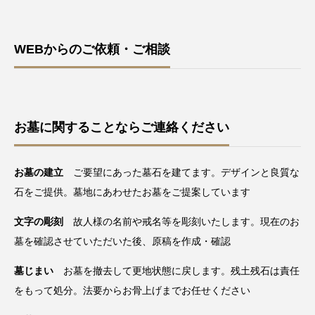
WEBからのご依頼・ご相談
お墓に関することならご連絡ください
お墓の建立
ご要望にあった墓石を建てます。デザインと良質な
石をご提供。墓地にあわせたお墓をご提案しています
文字の彫刻
故人様の名前や戒名等を彫刻いたします。現在のお
墓を確認させていただいた後、原稿を作成・確認
墓じまい
お墓を撤去して更地状態に戻します。残土残石は責任
をもって処分。法要からお骨上げまでお任せください