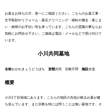
お墓をお持ちの方、第一にご相談ください。こちらのお墓工事・
文字彫刻やリフォーム・墓石クリーニング・移転や撤去・墓じま
い・納骨のお手伝い等を承っています。こちらの霊園の事ならお
気軽にお問合せ下さい。ご連絡は電話・メールなどで受け付けて
います。
小川共同墓地
名称
おがわきょうどうぼち
形態
共同 宗教不問
施設
水道
概要
小川1丁目地域にあります。こちらの地区の先祖が眠るお墓が建
ち並んでいます。また宗教を特には問うことは無い墓地です。そ