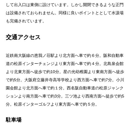
して出入口は東側に設けています。しかし開閉できるような正門
は設備されておられません。同様に良いポイントととして水汲場
も完備されています。
交通アクセス
近鉄南大阪線の恵我ノ荘駅より北方面へ車で約６分。阪和自動車
道の松原インターチェンジより東方面へ車で約４分。北島泉会館
より北東方面へ徒歩で約10分。星の光幼稚園より東南方面へ徒歩
で約5分。大阪府立藤井寺高等学校より西方面へ車で約7分。小川
園会館より北方面へ車で約１分。西名阪自動車道の松原ジャンク
ションより南方面へ車で約3分。三ツ池より西南方面へ徒歩で約5
分。松原インターゴルフより東方面へ車で約５分。
駐車場