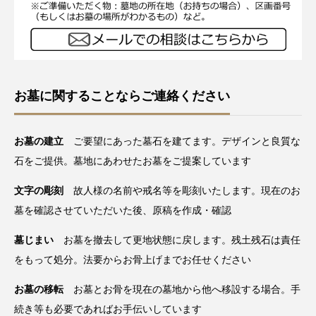
お墓に関することならご連絡ください
お墓の建立
ご要望にあった墓石を建てます。デザインと良質な
石をご提供。墓地にあわせたお墓をご提案しています
文字の彫刻
故人様の名前や戒名等を彫刻いたします。現在のお
墓を確認させていただいた後、原稿を作成・確認
墓じまい
お墓を撤去して更地状態に戻します。残土残石は責任
をもって処分。法要からお骨上げまでお任せください
お墓の移転
お墓とお骨を現在の墓地から他へ移設する場合。手
続き等も必要であればお手伝いしています