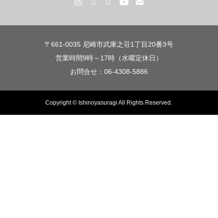
〒661-0035 尼崎市武庫之荘1丁目20番3号
営業時間9時～17時（水曜定休日）
お問合せ：06-4308-5886
Copyright © Ishinoyasuragi All Rights Reserved.