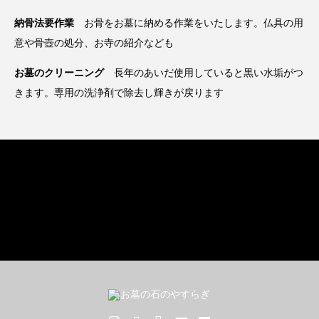
納骨法要作業
お骨をお墓に納める作業をいたします。仏具の用
意や骨壺の処分、お寺の紹介なども
お墓のクリーニング
長年のあいだ使用していると黒い水垢がつ
きます。専用の洗浄剤で除去し輝きが戻ります