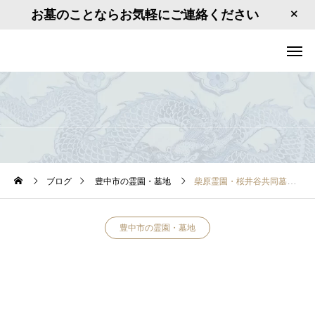
お墓のことならお気軽にご連絡ください
ブログ
豊中市の霊園・墓地
柴原霊園・桜井谷共同墓地 大阪府豊中市柴原町4
豊中市の霊園・墓地