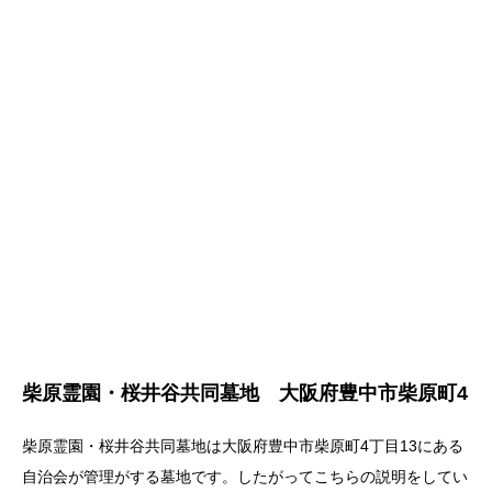
柴原霊園・桜井谷共同墓地 大阪府豊中市柴原町4
柴原霊園・桜井谷共同墓地は大阪府豊中市柴原町4丁目13にある
自治会が管理がする墓地です。したがってこちらの説明をしてい