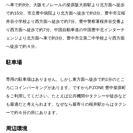
へ車で約9分。大阪モノレールの柴原阪大前駅より北方面へ徒歩
で約15分。市立豊中病院より北方面へ徒歩で約3分。豊中市立桜
井谷小学校より西方面へ徒歩で約7分。豊中警察署桜井谷交番よ
り西方面へ徒歩で約7分。中国自動車道の中国豊中北インターチ
ェンジより北方面へ車で約3分。豊中市立第二中学校より西方面
へ徒歩で約４分。
駐車場
専用の駐車場はありません。しかし東方面へ徒歩で約1分のとこ
ろにコインパーキングがあります。ですからP.ZONE 豊中柴原町
をご利用してください。たとえば公共機関やタクシーや徒歩など
も最適だと考えられます。なぜなら最寄りの桜井駅からはタクシ
ーで約６分の所にあります。
周辺環境