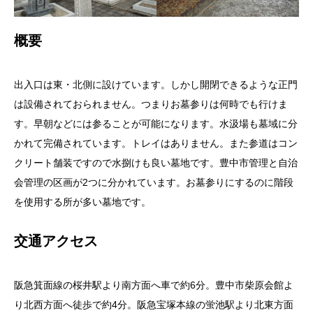
概要
出入口は東・北側に設けています。しかし開閉できるような正門
は設備されておられません。つまりお墓参りは何時でも行けま
す。早朝などには参ることが可能になります。水汲場も墓域に分
かれて完備されています。トレイはありません。また参道はコン
クリート舗装ですので水捌けも良い墓地です。豊中市管理と自治
会管理の区画が2つに分かれています。お墓参りにするのに階段
を使用する所が多い墓地です。
交通アクセス
阪急箕面線の桜井駅より南方面へ車で約6分。豊中市柴原会館よ
り北西方面へ徒歩で約4分。阪急宝塚本線の蛍池駅より北東方面