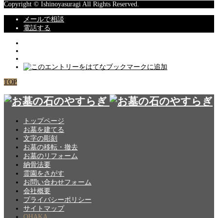
Copyright © Ishinoyasuragi All Rights Reserved.
メールで相談
電話する
TOP
トップページ
お墓を建てる
文字の彫刻
お墓の移転・撤去
お墓のリフォーム
納骨法要
霊園をさがす
お問い合わせフォーム
会社概要
プライバシーポリシー
サイトマップ
OHAKA