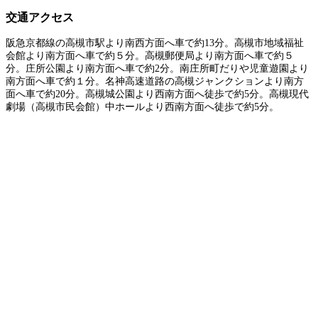
交通アクセス
阪急京都線の高槻市駅より南西方面へ車で約13分。高槻市地域福祉
会館より南方面へ車で約５分。高槻郵便局より南方面へ車で約５
分。庄所公園より南方面へ車で約2分。南庄所町だりや児童遊園より
南方面へ車で約１分。名神高速道路の高槻ジャンクションより南方
面へ車で約20分。高槻城公園より西南方面へ徒歩で約5分。高槻現代
劇場（高槻市民会館）中ホールより西南方面へ徒歩で約5分。