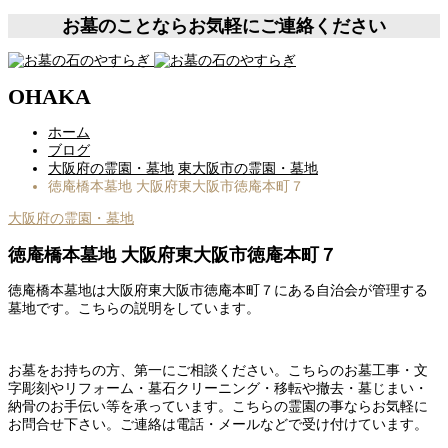
お墓のことならお気軽にご連絡ください
OHAKA
ホーム
ブログ
大阪府の霊園・墓地
東大阪市の霊園・墓地
徳庵橋本墓地 大阪府東大阪市徳庵本町７
大阪府の霊園・墓地
徳庵橋本墓地 大阪府東大阪市徳庵本町７
徳庵橋本墓地は大阪府東大阪市徳庵本町７にある自治会が管理する
墓地です。こちらの説明をしています。
お墓をお持ちの方、第一にご相談ください。こちらのお墓工事・文
字彫刻やリフォーム・墓石クリーニング・移転や撤去・墓じまい・
納骨のお手伝い等を承っています。こちらの霊園の事ならお気軽に
お問合せ下さい。ご連絡は電話・メールなどで受け付けています。