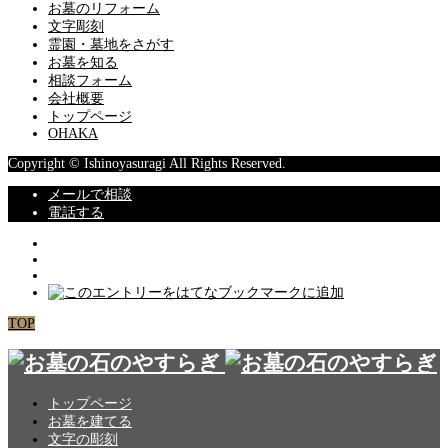
お墓のリフォーム
文字彫刻
霊園・墓地をさがす
お墓を知る
相談フォーム
会社概要
トップページ
OHAKA
Copyright © Ishinoyasuragi All Rights Reserved.
メールで相談
電話する
TOP
トップページ
お墓を建てる
文字の彫刻