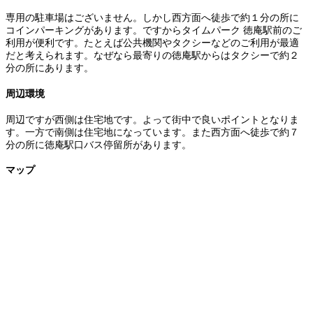
専用の駐車場はございません。しかし西方面へ徒歩で約１分の所に
コインパーキングがあります。ですからタイムパーク 徳庵駅前のご
利用が便利です。たとえば公共機関やタクシーなどのご利用が最適
だと考えられます。なぜなら最寄りの徳庵駅からはタクシーで約２
分の所にあります。
周辺環境
周辺ですが西側は住宅地です。よって街中で良いポイントとなりま
す。一方で南側は住宅地になっています。また西方面へ徒歩で約７
分の所に徳庵駅口バス停留所があります。
マップ