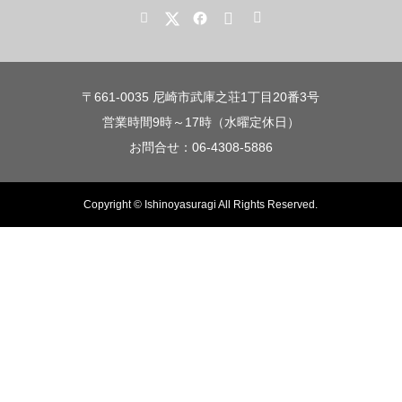
〒661-0035 尼崎市武庫之荘1丁目20番3号
営業時間9時～17時（水曜定休日）
お問合せ：06-4308-5886
Copyright © Ishinoyasuragi All Rights Reserved.