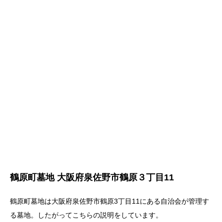
鶴原町墓地 大阪府泉佐野市鶴原３丁目11
鶴原町墓地は大阪府泉佐野市鶴原3丁目11にある自治会が管理す
る墓地。したがってこちらの説明をしています。