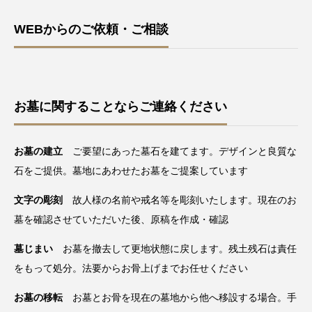
WEBからのご依頼・ご相談
お墓に関することならご連絡ください
お墓の建立
ご要望にあった墓石を建てます。デザインと良質な
石をご提供。墓地にあわせたお墓をご提案しています
文字の彫刻
故人様の名前や戒名等を彫刻いたします。現在のお
墓を確認させていただいた後、原稿を作成・確認
墓じまい
お墓を撤去して更地状態に戻します。残土残石は責任
をもって処分。法要からお骨上げまでお任せください
お墓の移転
お墓とお骨を現在の墓地から他へ移設する場合。手