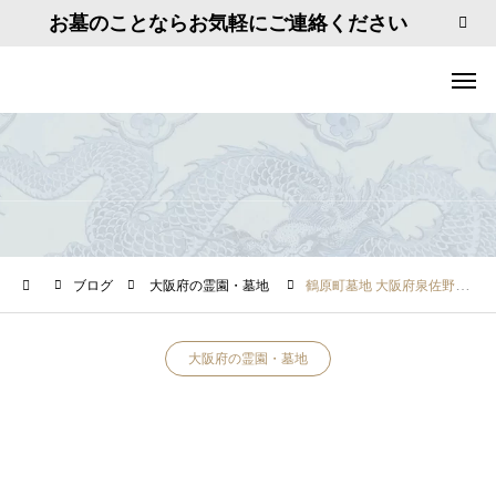
お墓のことならお気軽にご連絡ください
ブログ
大阪府の霊園・墓地
鶴原町墓地 大阪府泉佐野市鶴原３丁目11
大阪府の霊園・墓地