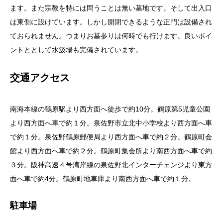
ます。また宗教を特には問うことは無い墓地です。そして出入口
は東側に設けています。しかし開閉できるような正門は設備され
ておられません。つまりお墓参りは何時でも行けます。良いポイ
ントととして水汲場も完備されています。
交通アクセス
南海本線の鶴原駅より西方面へ徒歩で約10分。鶴原第5児童公園
より西方面へ車で約１分。泉佐野市立北中小学校より西方面へ車
で約１分。泉佐野鶴原郵便局より西方面へ車で約２分。鶴原町会
館より西方面へ車で約２分。鶴原町集会所より南西方面へ車で約
３分。阪神高速４号湾岸線の泉佐野北インターチェンジより東方
面へ車で約4分。鶴原町地車庫より南西方面へ車で約１分。
駐車場