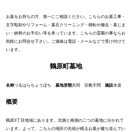
お墓をお持ちの方、第一にご相談ください。こちらのお墓工事・
文字彫刻やリフォーム・墓石クリーニング・移転や撤去・墓じま
い・納骨のお手伝い等を承っています。こちらの霊園の事ならお
気軽にお問合せ下さい。ご連絡は電話・メールなどで受け付けて
います。
鶴原町墓地
名称
つるはらちょうぼち
墓地形態
共同 宗教不問
施設
水道
概要
鶴原3丁目地域にあります。北側と南側の二つの墓地に分かれて
います。よって、こちらの地区の先祖が眠るお墓が建ち並んでい