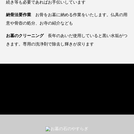
続き等も必要であればお手伝いしています
納骨法要作業
お骨をお墓に納める作業をいたします。仏具の用
意や骨壺の処分、お寺の紹介なども
お墓のクリーニング
長年のあいだ使用していると黒い水垢がつ
きます。専用の洗浄剤で除去し輝きが戻ります