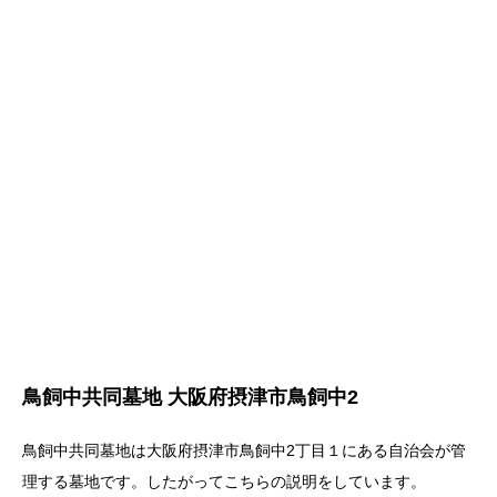
鳥飼中共同墓地 大阪府摂津市鳥飼中2
鳥飼中共同墓地は大阪府摂津市鳥飼中2丁目１にある自治会が管
理する墓地です。したがってこちらの説明をしています。