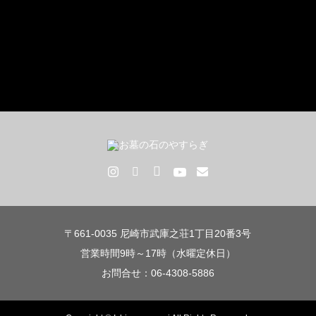
〒661-0035 尼崎市武庫之荘1丁目20番3号
営業時間9時～17時（水曜定休日）
お問合せ：06-4308-5886