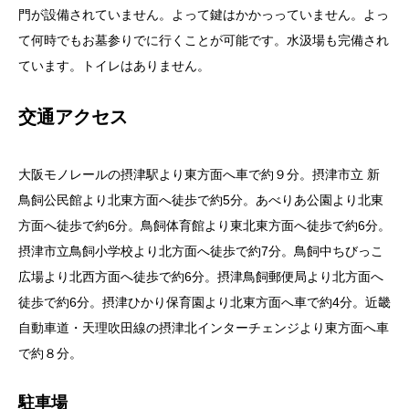
門が設備されていません。よって鍵はかかっっていません。よっ
て何時でもお墓参りでに行くことが可能です。水汲場も完備され
ています。トイレはありません。
交通アクセス
大阪モノレールの摂津駅より東方面へ車で約９分。摂津市立 新
鳥飼公民館より北東方面へ徒歩で約5分。あべりあ公園より北東
方面へ徒歩で約6分。鳥飼体育館より東北東方面へ徒歩で約6分。
摂津市立鳥飼小学校より北方面へ徒歩で約7分。鳥飼中ちびっこ
広場より北西方面へ徒歩で約6分。摂津鳥飼郵便局より北方面へ
徒歩で約6分。摂津ひかり保育園より北東方面へ車で約4分。近畿
自動車道・天理吹田線の摂津北インターチェンジより東方面へ車
で約８分。
駐車場