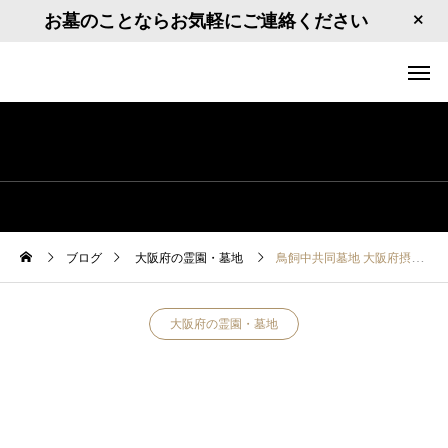
お墓のことならお気軽にご連絡ください
ブログ
大阪府の霊園・墓地
鳥飼中共同墓地 大阪府摂津市鳥飼中2
大阪府の霊園・墓地