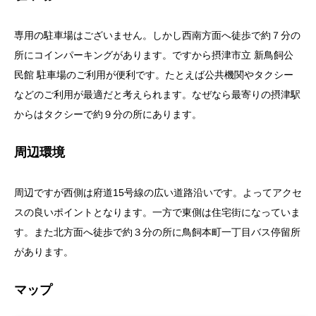
専用の駐車場はございません。しかし西南方面へ徒歩で約７分の
所にコインパーキングがあります。ですから摂津市立 新鳥飼公
民館 駐車場のご利用が便利です。たとえば公共機関やタクシー
などのご利用が最適だと考えられます。なぜなら最寄りの摂津駅
からはタクシーで約９分の所にあります。
周辺環境
周辺ですが西側は府道15号線の広い道路沿いです。よってアクセ
スの良いポイントとなります。一方で東側は住宅街になっていま
す。また北方面へ徒歩で約３分の所に鳥飼本町一丁目バス停留所
があります。
マップ