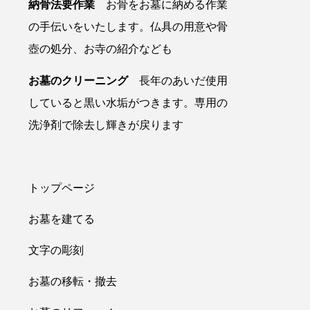
納骨法要作業
お骨をお墓に納める作業
の手伝いをいたします。仏具の用意や骨
壺の処分、お寺の紹介なども
お墓のクリーニング
長年のあいだ使用
していると黒い水垢がつきます。専用の
洗浄剤で除去し輝きが戻ります
トップページ
お墓を建てる
文字の彫刻
お墓の移転・撤去