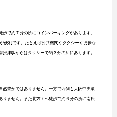
徒歩で約７分の所にコインパーキングがあります。
用が便利です。たとえば公共機関やタクシーや徒歩な
南摂津駅からはタクシーで約３分の所にあります。
自然豊かではありません。一方で西側も大阪中央環
ありません。また北方面へ徒歩で約６分の所に南摂