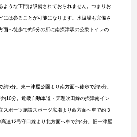
るような正門は設備されておられません。つまりお
どには参ることが可能になります。水汲場も完備さ
方面へ徒歩で約5分の所に南摂津駅の公衆トイレの
で約5分。東一津屋公園より南方面へ徒歩で約5分。
で約10分。近畿自動車道・天理吹田線の摂津南イン
立スポーツ施設スポーツ広場より西方面へ車で約３
高速12号守口線より北方面へ車で約4分。旧一津屋