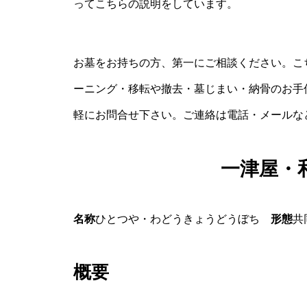
ってこちらの説明をしています。
お墓をお持ちの方、第一にご相談ください。こ
ーニング・移転や撤去・墓じまい・納骨のお手
軽にお問合せ下さい。ご連絡は電話・メールな
一津屋・
名称
ひとつや・わどうきょうどうぼち
形態
共
概要