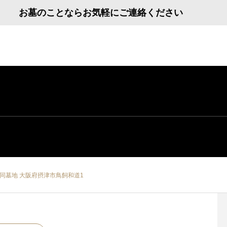
お墓のことならお気軽にご連絡ください
同墓地 大阪府摂津市鳥飼和道1