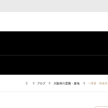
ブログ
大阪府の霊園・墓地
一津屋・和道共