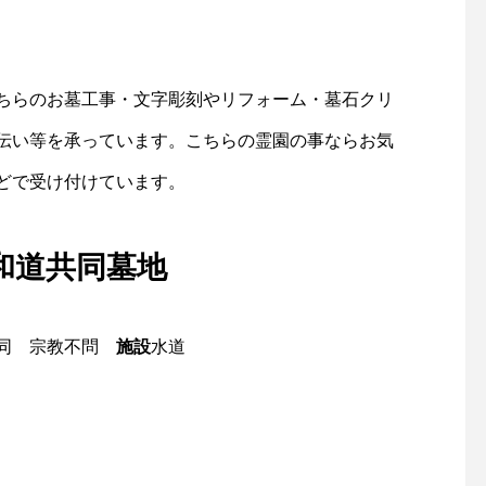
ちらのお墓工事・文字彫刻やリフォーム・墓石クリ
伝い等を承っています。こちらの霊園の事ならお気
どで受け付けています。
和道共同墓地
同 宗教不問
施設
水道