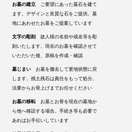
お墓の建立
ご要望にあった墓石を建て
ます。デザインと良質な石をご提供。墓
地にあわせたお墓をご提案しています
文字の彫刻
故人様の名前や戒名等を彫
刻いたします。現在のお墓を確認させて
いただいた後、原稿を作成・確認
墓じまい
お墓を撤去して更地状態に戻
します。残土残石は責任をもって処分。
法要からお骨上げまでお任せください
お墓の移転
お墓とお骨を現在の墓地か
ら他へ移設する場合。手続き等も必要で
あればお手伝いしています