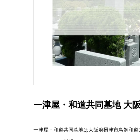
一津屋・和道共同墓地 大
一津屋・和道共同墓地は大阪府摂津市鳥飼和道