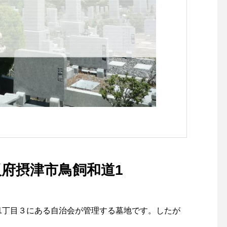
阪府摂津市鳥飼和道1
1丁目３にある自治会が管理する墓地です。したが