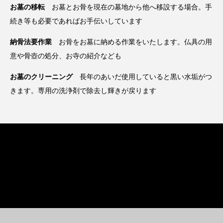
お墓の移転
お墓とお骨を現在の墓地から他へ移設する場合。手
続き等も必要であればお手伝いしています
納骨法要作業
お骨をお墓に納める作業をいたします。仏具の用
意や骨壺の処分、お寺の紹介なども
お墓のクリーニング
長年のあいだ使用していると黒い水垢がつ
きます。専用の洗浄剤で除去し輝きが戻ります