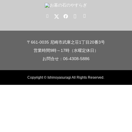
〒661-0035 尼崎市武庫之荘1丁目20番3号
営業時間9時～17時（水曜定休日）
お問合せ：06-4308-5886
Copyright © Ishinoyasuragi All Rights Reserved.