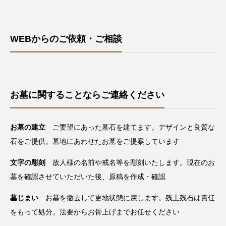
WEBからのご依頼・ご相談
お墓に関することならご連絡ください
お墓の建立
ご要望にあった墓石を建てます。デザインと良質な
石をご提供。墓地にあわせたお墓をご提案しています
文字の彫刻
故人様の名前や戒名等を彫刻いたします。現在のお
墓を確認させていただいた後、原稿を作成・確認
墓じまい
お墓を撤去して更地状態に戻します。残土残石は責任
をもって処分。法要からお骨上げまでお任せください