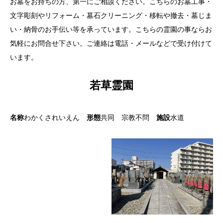
お墓をお持ちの方、第一にご相談ください。こちらのお墓工事・
文字彫刻やリフォーム・墓石クリーニング・移転や撤去・墓じま
い・納骨のお手伝い等を承っています。こちらの霊園の事ならお
気軽にお問合せ下さい。ご連絡は電話・メールなどで受け付けて
います。
若草霊園
名称
わかくされいえん
形態
共同 宗教不問
施設
水道