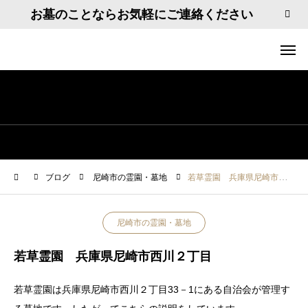
お墓のことならお気軽にご連絡ください
ブログ
尼崎市の霊園・墓地
若草霊園 兵庫県尼崎市西川２丁目
尼崎市の霊園・墓地
若草霊園 兵庫県尼崎市西川２丁目
若草霊園は兵庫県尼崎市西川２丁目33－1にある自治会が管理す