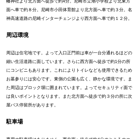
幡神社より北方面へ徒歩で約4分。尼崎市立潮小学校より北東方
面へ車で約８分。尼崎市小田体育館より北方面へ車で約３分。名
神高速道路の尼崎インターチェンジより西方面へ車で約１２分。
周辺環境
周辺は住宅地です。よって入口正門前は車が一台分通れるほどの
細い生活道路に面しています。さらに西方面へ徒歩で約1分の所
にコンビニもあります。これによりトイレなども使用できるため
お墓参りには安心です。東側の公園も広く、静かな環境です。ま
た周辺はブロック塀に囲まれています。よってセキュリティ面で
は良いポイントとなります。また北方面へ徒歩で約３分の所に次
屋バス停留所があります。
駐車場