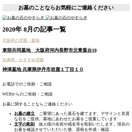
お墓のことならお気軽にご連絡ください
2020年 8月の記事一覧
大阪府の霊園・墓地
東部共同墓地 大阪府河内長野市北青葉台10
兵庫県・おすすめ霊園
神津墓地 兵庫県伊丹市岩屋１丁目１０
お電話でのご依頼・ご相談
WEBからのご依頼・ご相談
お墓に関することならご連絡ください
お墓の建立
ご要望にあった墓石を建てます。デザインと良質
な石をご提供。墓地にあわせたお墓をご提案しています
文字の彫刻
故人様の名前や戒名等を彫刻いたします。現在の
お墓を確認させていただいた後、原稿を作成・確認