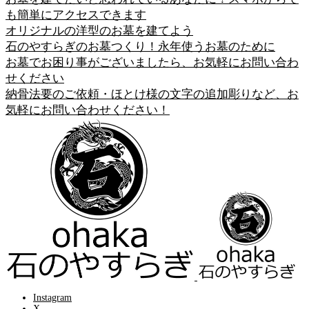
も簡単にアクセスできます
オリジナルの洋型のお墓を建てよう
石のやすらぎのお墓つくり！永年使うお墓のために
お墓でお困り事がございましたら、お気軽にお問い合わ
せください
納骨法要のご依頼・ほとけ様の文字の追加彫りなど、お
気軽にお問い合わせください！
Instagram
X