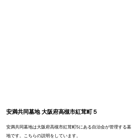
安満共同墓地 大阪府高槻市紅茸町５
安満共同墓地は大阪府高槻市紅茸町5にある自治会が管理する墓
地です。こちらの説明をしています。