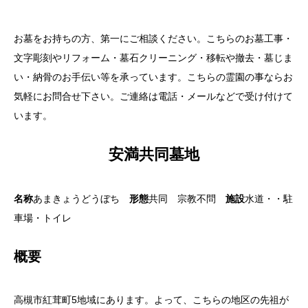
お墓をお持ちの方、第一にご相談ください。こちらのお墓工事・
文字彫刻やリフォーム・墓石クリーニング・移転や撤去・墓じま
い・納骨のお手伝い等を承っています。こちらの霊園の事ならお
気軽にお問合せ下さい。ご連絡は電話・メールなどで受け付けて
います。
安満共同墓地
名称
あまきょうどうぼち
形態
共同 宗教不問
施設
水道・・駐
車場・トイレ
概要
高槻市紅茸町5地域にあります。よって、こちらの地区の先祖が