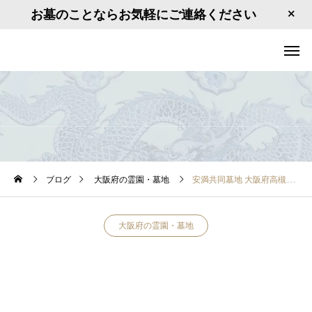
お墓のことならお気軽にご連絡ください
ブログ
大阪府の霊園・墓地
安満共同墓地 大阪府高槻市紅茸町５
大阪府の霊園・墓地