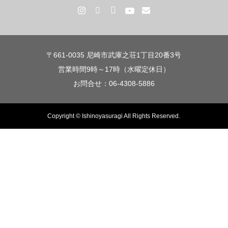
〒661-0035 尼崎市武庫之荘1丁目20番3号
営業時間9時～17時（水曜定休日）
お問合せ：06-4308-5886
Copyright © Ishinoyasuragi All Rights Reserved.