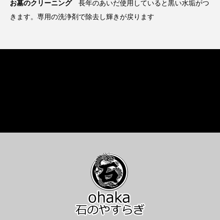
お墓のクリーニング
長年のあいだ使用していると黒い水垢がつ
きます。専用の洗浄剤で除去し輝きが戻ります