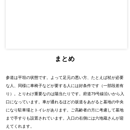
まとめ
参道は平坦の状態です。よって足元の悪い方、たとえば杖が必要
な人、同様に車椅子などが要する人には好条件です（一部段差有
り）。とりわけ重要なのは陽当たりです。府道79号線沿いから入
口になっています。車が通れるほどの坂道をあがると墓地の中央
になり駐車場とトイレがあります。ご高齢者の方に考慮して墓地
まで手すりも設置されています。入口の右側には六地蔵さんが迎
えてくれます。