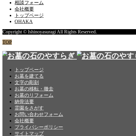
相談フォーム
会社概要
トップページ
OHAKA
Copyright © Ishinoyasuragi All Rights Reserved.
TOP
トップページ
お墓を建てる
文字の彫刻
お墓の移転・撤去
お墓のリフォーム
納骨法要
霊園をさがす
お問い合わせフォーム
会社概要
プライバシーポリシー
サイトマップ