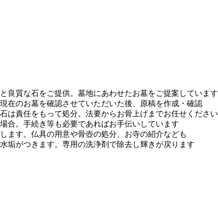
と良質な石をご提供。墓地にあわせたお墓をご提案しています
現在のお墓を確認させていただいた後、原稿を作成・確認
石は責任をもって処分。法要からお骨上げまでお任せください
場合。手続き等も必要であればお手伝いしています
します。仏具の用意や骨壺の処分、お寺の紹介なども
水垢がつきます。専用の洗浄剤で除去し輝きが戻ります