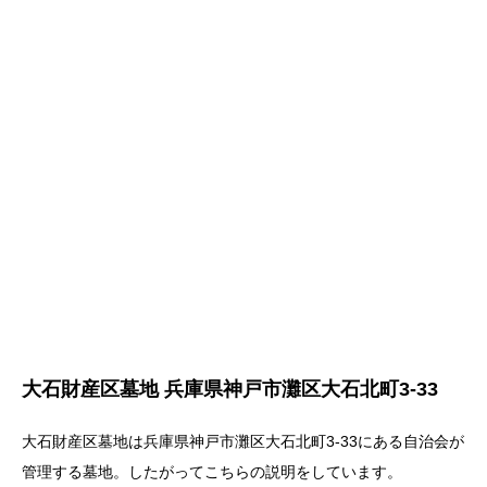
大石財産区墓地 兵庫県神戸市灘区大石北町3-33
大石財産区墓地は兵庫県神戸市灘区大石北町3-33にある自治会が
管理する墓地。したがってこちらの説明をしています。