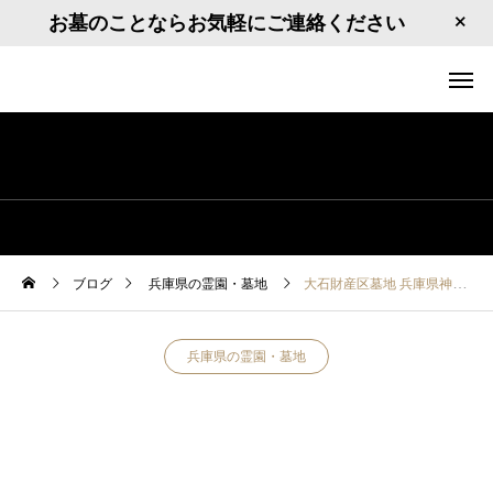
お墓のことならお気軽にご連絡ください
ブログ
兵庫県の霊園・墓地
大石財産区墓地 兵庫県神戸市灘区大石北町3-33
兵庫県の霊園・墓地