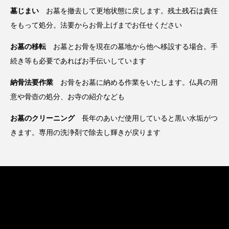
墓じまい
お墓を撤去して更地状態に戻します。残土残石は責任
をもって処分。法要からお骨上げまでお任せください
お墓の移転
お墓とお骨を現在の墓地から他へ移設する場合。手
続き等も必要であればお手伝いしています
納骨法要作業
お骨をお墓に納める作業をいたします。仏具の用
意や骨壺の処分、お寺の紹介なども
お墓のクリーニング
長年のあいだ使用していると黒い水垢がつ
きます。専用の洗浄剤で除去し輝きが戻ります