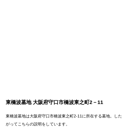
東橋波墓地 大阪府守口市橋波東之町2－11
東橋波墓地は大阪府守口市橋波東之町2-11に所在する墓地。した
がってこちらの説明をしています。