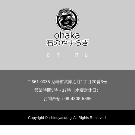
〒661-0035 尼崎市武庫之荘1丁目20番3号
営業時間9時～17時（水曜定休日）
お問合せ：06-4308-5886
Copyright © Ishinoyasuragi All Rights Reserved.