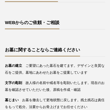
WEBからのご依頼・ご相談
お墓に関することならご連絡ください
お墓の建立
ご要望にあった墓石を建てます。デザインと良質な
石をご提供。墓地にあわせたお墓をご提案しています
文字の彫刻
故人様の名前や戒名等を彫刻いたします。現在のお
墓を確認させていただいた後、原稿を作成・確認
墓じまい
お墓を撤去して更地状態に戻します。残土残石は責任
をもって処分。法要からお骨上げまでお任せください