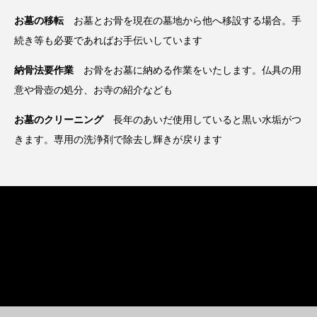
お墓の移転
お墓とお骨を現在の墓地から他へ移設する場合。手
続き等も必要であればお手伝いしています
納骨法要作業
お骨をお墓に納める作業をいたします。仏具の用
意や骨壺の処分、お寺の紹介なども
お墓のクリーニング
長年のあいだ使用していると黒い水垢がつ
きます。専用の洗浄剤で除去し輝きが戻ります