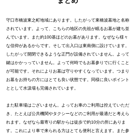
まとめ
守口市橋波東之町地域にあります。したがって東橋波墓地と名称
されています。よって、こちらの地区の先祖が眠るお墓が建ち並
んでいます。また約100基ほどのお墓があります。なぜなら様々
な信仰があるからです。そして出入口は東南側に設けています。
したがって開閉できるような正門が設備されていません。よって
鍵はかかっっていません。よって何時でもお墓参りでに行くこと
が可能です。それによりお墓は守りやすくなっています。つまり
お墓をお持ちの方にはとても良い状態です。同様に良いポイント
ととして水汲場も完備されています。
また駐車場はございません。よってお車のご利用は控えていただ
き、たとえば公共機関やタクシーなどのご利用が最適だと考えら
れます。なぜなら最寄りの駅からは徒歩で約10分の所にありま
す。これにより車で来られる方はとても便利と言えます。また参