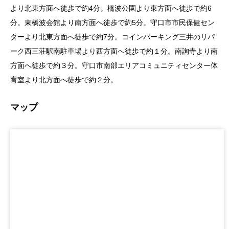
より北東方面へ徒歩で約4分。橋波公園より東方面へ徒歩で約6
分。東橋波会館より南方面へ徒歩で約5分。守口市市民保健セン
ターより北東方面へ徒歩で約7分。コインパーキング三井のリパ
ーク西三荘駅南駐車場より西方面へ徒歩で約１分。南詢寺より南
方面へ徒歩で約３分。守口市南部エリアコミュニティセンター体
育室より北方面へ徒歩で約２分。
マップ