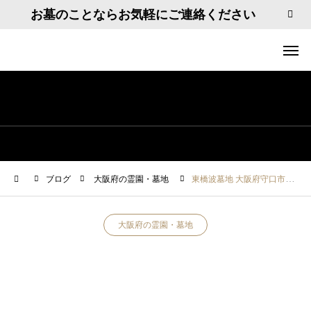
お墓のことならお気軽にご連絡ください
ブログ
大阪府の霊園・墓地
東橋波墓地 大阪府守口市橋波東之町2－11
大阪府の霊園・墓地