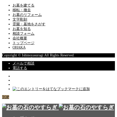
お墓を建てる
移転・撤去
お墓のリフォーム
文字彫刻
霊園・墓地をさがす
お墓を知る
相談フォーム
会社概要
トップページ
OHAKA
Copyright © Ishinoyasuragi All Rights Reserved.
メールで相談
電話する
TOP