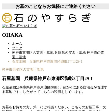
お墓のことならお気軽にご連絡ください
OHAKA
ホーム
ブログ
神戸市東灘区の霊園・墓地
兵庫県の霊園・墓地
神戸市の霊
園・墓地
石屋墓園 兵庫県神戸市東灘区御影3丁目29-1
神戸市東灘区の霊園・墓地
石屋墓園 兵庫県神戸市東灘区御影3丁目29-1
石屋墓園は兵庫県神戸市東灘区御影3丁目29-1にある自治会が管理す
る墓地です。したがってこちらの説明をしています。
お墓をお持ちの方、第一にご相談ください。こちらのお墓工事・文