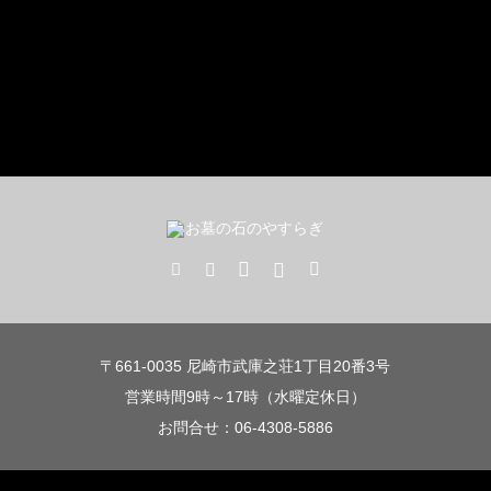
〒661-0035 尼崎市武庫之荘1丁目20番3号
営業時間9時～17時（水曜定休日）
お問合せ：06-4308-5886