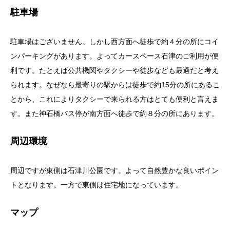
駐車場
駐車場はございません。しかし西方面へ徒歩で約４分の所にコイ
ンパーキングがあります。よってカースペース石津のご利用が便
利です。たとえば公共機関やタクシーや徒歩なども最適だと考え
られます。なぜなら最寄りの駅からは徒歩で約15分の所にあるこ
とから、これによりタクシーで来られる方はとても便利と言えま
す。また神石橋バス停が南方面へ徒歩で約８分の所にあります。
周辺環境
周辺ですが東側は石津川公園です。よって自然豊かな良いポイン
トとなります。一方で東側は住宅地になっています。
マップ