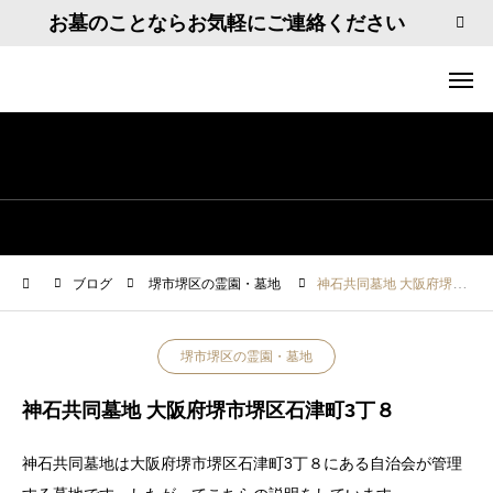
お墓のことならお気軽にご連絡ください
ブログ
堺市堺区の霊園・墓地
神石共同墓地 大阪府堺市堺区石津町3丁８
堺市堺区の霊園・墓地
神石共同墓地 大阪府堺市堺区石津町3丁８
神石共同墓地は大阪府堺市堺区石津町3丁８にある自治会が管理