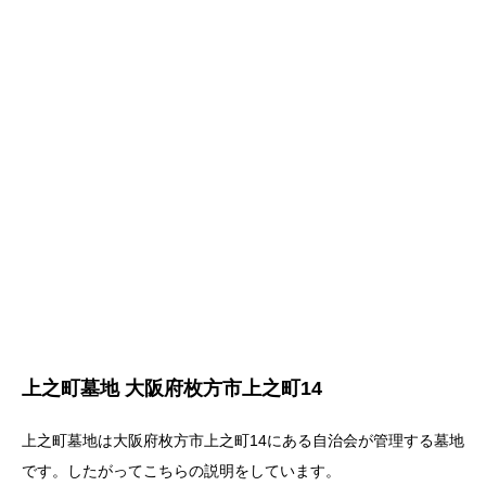
上之町墓地 大阪府枚方市上之町14
上之町墓地は大阪府枚方市上之町14にある自治会が管理する墓地
です。したがってこちらの説明をしています。