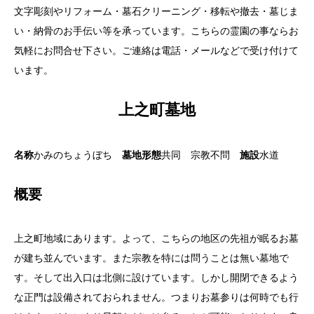
文字彫刻やリフォーム・墓石クリーニング・移転や撤去・墓じま
い・納骨のお手伝い等を承っています。こちらの霊園の事ならお
気軽にお問合せ下さい。ご連絡は電話・メールなどで受け付けて
います。
上之町墓地
名称
かみのちょうぼち
墓地形態
共同 宗教不問
施設
水道
概要
上之町地域にあります。よって、こちらの地区の先祖が眠るお墓
が建ち並んでいます。また宗教を特には問うことは無い墓地で
す。そして出入口は北側に設けています。しかし開閉できるよう
な正門は設備されておられません。つまりお墓参りは何時でも行