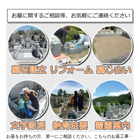
お墓をお持ちの方、第一にご相談ください。こちらのお墓工事・