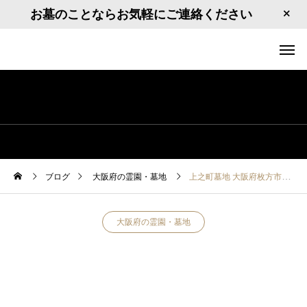
お墓のことならお気軽にご連絡ください
ブログ
大阪府の霊園・墓地
上之町墓地 大阪府枚方市上之町14
大阪府の霊園・墓地