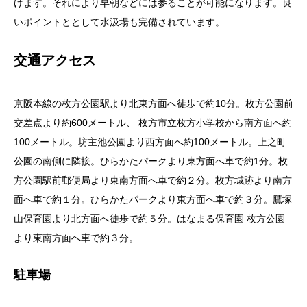
けます。それにより早朝などには参ることが可能になります。良
いポイントととして水汲場も完備されています。
交通アクセス
京阪本線の枚方公園駅より北東方面へ徒歩で約10分。枚方公園前
交差点より約600メートル、 枚方市立枚方小学校から南方面へ約
100メートル。坊主池公園より西方面へ約100メートル。上之町
公園の南側に隣接。ひらかたパークより東方面へ車で約1分。枚
方公園駅前郵便局より東南方面へ車で約２分。枚方城跡より南方
面へ車で約１分。ひらかたパークより東方面へ車で約３分。鷹塚
山保育園より北方面へ徒歩で約５分。はなまる保育園 枚方公園
より東南方面へ車で約３分。
駐車場