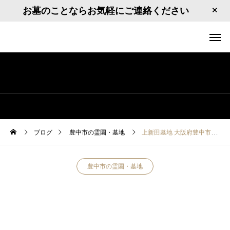
お墓のことならお気軽にご連絡ください
ブログ
豊中市の霊園・墓地
上新田墓地 大阪府豊中市上新田3丁目10
豊中市の霊園・墓地