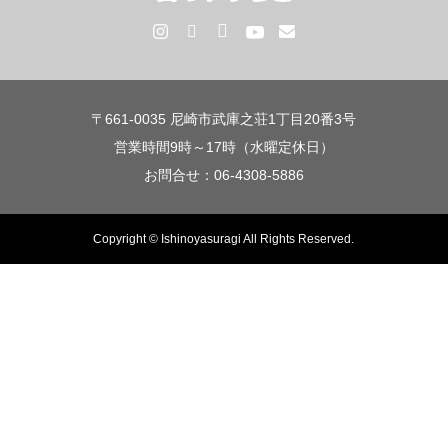
〒661-0035 尼崎市武庫之荘1丁目20番3号
営業時間9時～17時（水曜定休日）
お問合せ：06-4308-5886
Copyright © Ishinoyasuragi All Rights Reserved.