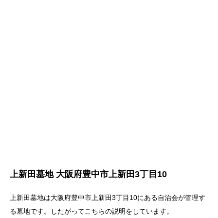
上新田墓地 大阪府豊中市上新田3丁目10
上新田墓地は大阪府豊中市上新田3丁目10にある自治会が管理す
る墓地です。したがってこちらの説明をしています。