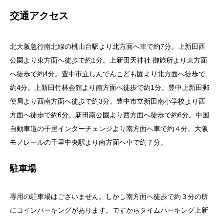
交通アクセス
北大阪急行南北線の桃山台駅より北方面へ車で約7分。上新田西
公園より東方面へ徒歩で約1分。上新田天神社 御旅所より東方面
へ徒歩で約4分。豊中市立しんでんこども園より北方面へ徒歩で
約4分。上新田竹林会館より南方面へ徒歩で約1分。豊中上新田郵
便局より西南方面へ徒歩で約3分。豊中市立新田南小学校より西
方面へ徒歩で約6分。新田南公園より西方面へ徒歩で約6分。中国
自動車道の千里インターチェンジより南方面へ車で約４分。大阪
モノレールの千里中央駅より南方面へ車で約７分。
駐車場
専用の駐車場はございません。しかし南方面へ徒歩で約３分の所
にコインパーキングがあります。ですからタイムパーキング上新