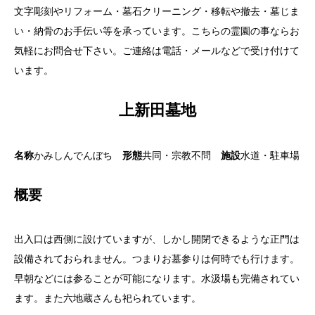
文字彫刻やリフォーム・墓石クリーニング・移転や撤去・墓じま
い・納骨のお手伝い等を承っています。こちらの霊園の事ならお
気軽にお問合せ下さい。ご連絡は電話・メールなどで受け付けて
います。
上新田墓地
名称
かみしんでんぼち
形態
共同・宗教不問
施設
水道・駐車場
概要
出入口は西側に設けていますが、しかし開閉できるような正門は
設備されておられません。つまりお墓参りは何時でも行けます。
早朝などには参ることが可能になります。水汲場も完備されてい
ます。また六地蔵さんも祀られています。