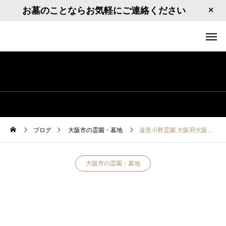
お墓のことならお気軽にご連絡ください
ブログ
大阪市の霊園・墓地
遠里小野霊園 大阪府大阪市住吉区山之内2丁目13
大阪市の霊園・墓地