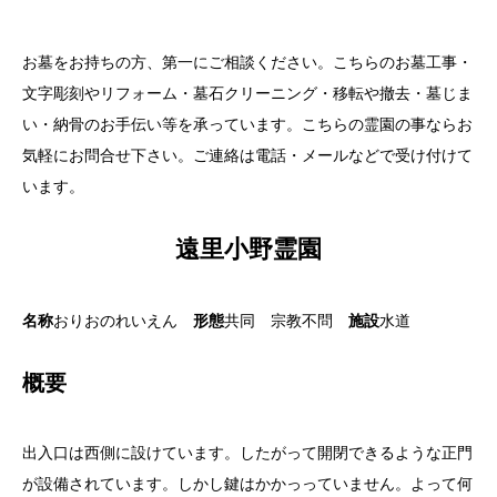
お墓をお持ちの方、第一にご相談ください。こちらのお墓工事・
文字彫刻やリフォーム・墓石クリーニング・移転や撤去・墓じま
い・納骨のお手伝い等を承っています。こちらの霊園の事ならお
気軽にお問合せ下さい。ご連絡は電話・メールなどで受け付けて
います。
遠里小野霊園
名称
おりおのれいえん
形態
共同 宗教不問
施設
水道
概要
出入口は西側に設けています。したがって開閉できるような正門
が設備されています。しかし鍵はかかっっていません。よって何