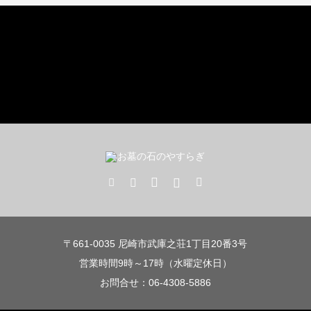
〒661-0035 尼崎市武庫之荘1丁目20番3号
営業時間9時～17時（水曜定休日）
お問合せ：06-4308-5886