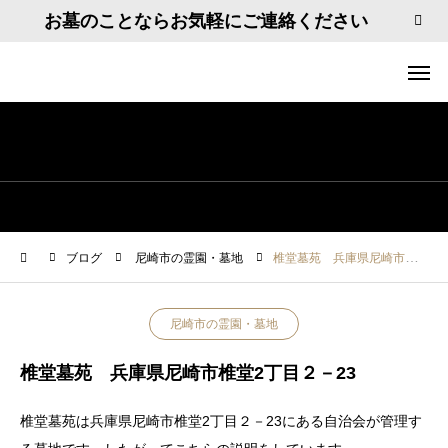
お墓のことならお気軽にご連絡ください
ブログ
尼崎市の霊園・墓地
椎堂墓苑 兵庫県尼崎市椎堂2丁目２－23
尼崎市の霊園・墓地
椎堂墓苑 兵庫県尼崎市椎堂2丁目２－23
椎堂墓苑は兵庫県尼崎市椎堂2丁目２－23にある自治会が管理す