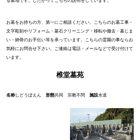
る墓地です。したがってこちらの説明をしています。
お墓をお持ちの方、第一にご相談ください。こちらのお墓工事・
文字彫刻やリフォーム・墓石クリーニング・移転や撤去・墓じま
い・納骨のお手伝い等を承っています。こちらの霊園の事ならお
気軽にお問合せ下さい。ご連絡は電話・メールなどで受け付けて
います。
椎堂墓苑
名称
しどうぼえん
形態
共同 宗教不問
施設
水道