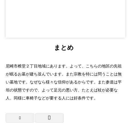
まとめ
尼崎市椎堂２丁目地域にあります。よって、こちらの地区の先祖
が眠るお墓が建ち並んでいます。また宗教を特には問うことは無
い墓地です。なぜなら様々な信仰があるからです。また参道は平
坦の状態ですので、よって足元の悪い方、たとえば杖が必要な
人、同様に車椅子などが要する人には好条件です。