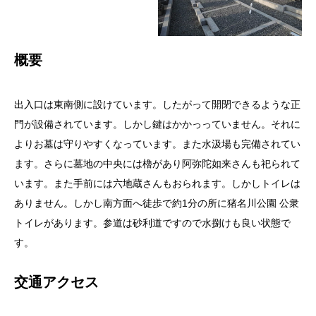
概要
出入口は東南側に設けています。したがって開閉できるような正
門が設備されています。しかし鍵はかかっっていません。それに
よりお墓は守りやすくなっています。また水汲場も完備されてい
ます。さらに墓地の中央には櫓があり阿弥陀如来さんも祀られて
います。また手前には六地蔵さんもおられます。しかしトイレは
ありません。しかし南方面へ徒歩で約1分の所に猪名川公園 公衆
トイレがあります。参道は砂利道ですので水捌けも良い状態で
す。
交通アクセス