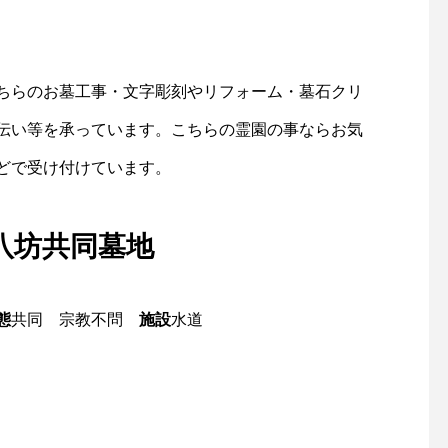
ちらのお墓工事・文字彫刻やリフォーム・墓石クリ
伝い等を承っています。こちらの霊園の事ならお気
どで受け付けています。
八坊共同墓地
態
共同 宗教不問
施設
水道