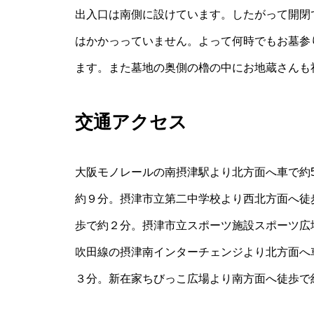
出入口は南側に設けています。したがって開閉
はかかっっていません。よって何時でもお墓参
ます。また墓地の奥側の櫓の中にお地蔵さんも
交通アクセス
大阪モノレールの南摂津駅より北方面へ車で約
約９分。摂津市立第二中学校より西北方面へ徒
歩で約２分。摂津市立スポーツ施設スポーツ広
吹田線の摂津南インターチェンジより北方面へ
３分。新在家ちびっこ広場より南方面へ徒歩で