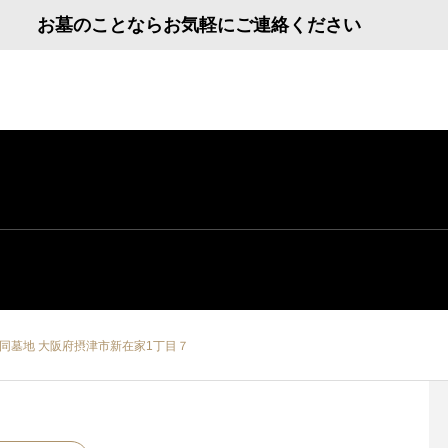
お墓のことならお気軽にご連絡ください
同墓地 大阪府摂津市新在家1丁目７