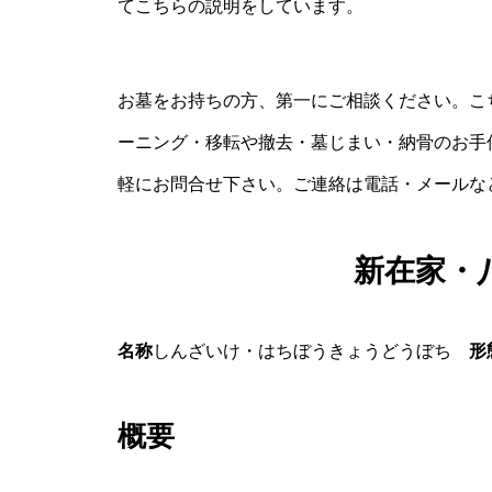
てこちらの説明をしています。
お墓をお持ちの方、第一にご相談ください。こ
ーニング・移転や撤去・墓じまい・納骨のお手
軽にお問合せ下さい。ご連絡は電話・メールな
新在家・
名称
しんざいけ・はちぼうきょうどうぼち
形
概要