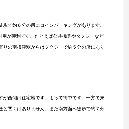
徒歩で約６分の所にコインパーキングがあります。
ご利用が便利です。たとえば公共機関やタクシーなど
寄りの南摂津駅からはタクシーで約５分の所にあり
すが西側は住宅地です。よって街中です。一方で東
ほど悪くはありません。また南方面へ徒歩で約７分