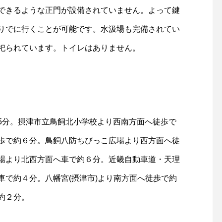
できるような正門が設備されていません。よって鍵
りでに行くことが可能です。水汲場も完備されてい
祀られています。トイレはありません。
5分。摂津市立鳥飼北小学校より西南方面へ徒歩で
歩で約６分。鳥飼八防ちびっこ広場より西方面へ徒
場より北西方面へ車で約６分。近畿自動車道・天理
車で約４分。八幡宮(摂津市)より南方面へ徒歩で約
約２分。