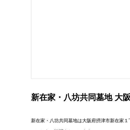
新在家・八坊共同墓地 大
新在家・八坊共同墓地は大阪府摂津市新在家１