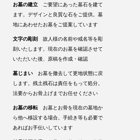
お墓の建立
ご要望にあった墓石を建て
ます。デザインと良質な石をご提供。墓
地にあわせたお墓をご提案しています
文字の彫刻
故人様の名前や戒名等を彫
刻いたします。現在のお墓を確認させて
いただいた後、原稿を作成・確認
墓じまい
お墓を撤去して更地状態に戻
します。残土残石は責任をもって処分。
法要からお骨上げまでお任せください
お墓の移転
お墓とお骨を現在の墓地か
ら他へ移設する場合。手続き等も必要で
あればお手伝いしています