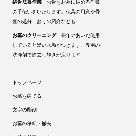
納骨法要作業
お骨をお墓に納める作業
の手伝いをいたします。仏具の用意や骨
壺の処分、お寺の紹介なども
お墓のクリーニング
長年のあいだ使用
していると黒い水垢がつきます。専用の
洗浄剤で除去し輝きが戻ります
トップページ
お墓を建てる
文字の彫刻
お墓の移転・撤去