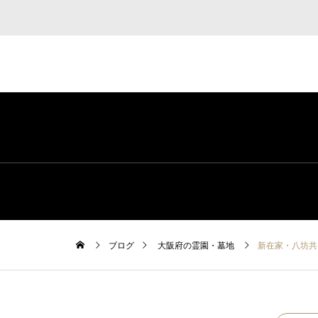
ブログ
大阪府の霊園・墓地
新在家・八坊共