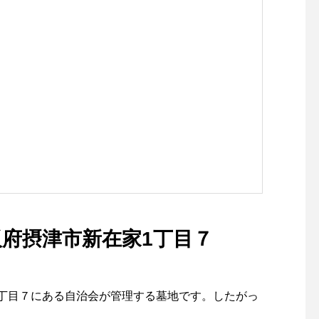
阪府摂津市新在家1丁目７
丁目７にある自治会が管理する墓地です。したがっ