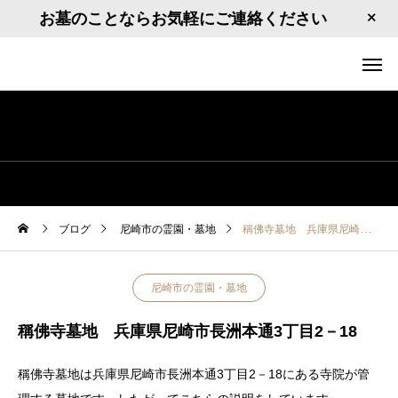
お墓のことならお気軽にご連絡ください
ブログ
尼崎市の霊園・墓地
稱佛寺墓地 兵庫県尼崎市長洲本通3丁目2－18
尼崎市の霊園・墓地
稱佛寺墓地 兵庫県尼崎市長洲本通3丁目2－18
稱佛寺墓地は兵庫県尼崎市長洲本通3丁目2－18にある寺院が管