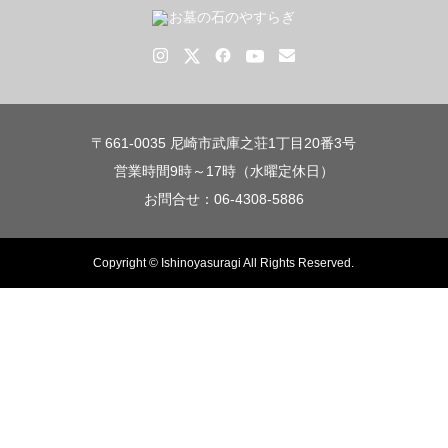
〒661-0035 尼崎市武庫之荘1丁目20番3号
営業時間9時～17時（水曜定休日）
お問合せ：06-4308-5886
Copyright © Ishinoyasuragi All Rights Reserved.