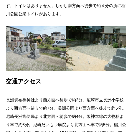
す。トイレはありません。しかし南方面へ徒歩で約４分の所に稲
川公園公衆トイレがあります。
交通アクセス
長洲貴布禰神社より西方面へ徒歩で約2分。尼崎市立長洲小学校
より西方面へ徒歩で約7分。長洲公園より西方面へ徒歩で約5分。
尼崎長洲郵便局より北方面へ徒歩で約4分。阪神本線の大物駅よ
り車で約6分。尼崎だいもつ病院より北方面へ車で約5分。稲川公