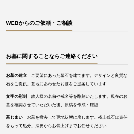
WEBからのご依頼・ご相談
お墓に関することならご連絡ください
お墓の建立
ご要望にあった墓石を建てます。デザインと良質な
石をご提供。墓地にあわせたお墓をご提案しています
文字の彫刻
故人様の名前や戒名等を彫刻いたします。現在のお
墓を確認させていただいた後、原稿を作成・確認
墓じまい
お墓を撤去して更地状態に戻します。残土残石は責任
をもって処分。法要からお骨上げまでお任せください