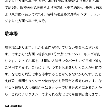
園より北方面へ車で約４分。JR神戸線の尼崎駅より南方面へ車
で約5分。阪神医生協診療所より南方面へ車で約5分。長洲天満宮
より東方面へ徒歩で約2分。名神高速道路の尼崎インターチェン
ジより北方面へ車で約６分。
駐車場
駐車場はあります。しかし正門が開いていない場合もございま
す。ですから北方面へ徒歩で約1分の所にコインパーキングがあ
ります。よってお車をご利用の方はサンタパーキング長洲中通を
ご利用できます。これによりいつでもお墓参りいくことが可能で
す。なぜなら周辺は車を停車することができないからです。たと
えば公共機関やタクシーや徒歩なども最適だと考えられます。な
ぜなら最寄りの大物駅からはタクシーで約６分の所にあることか
ら、これによりタクシーで来られる方はとても便利と言えます。
周辺環境