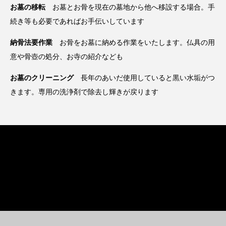
お墓の移転
お墓とお骨を現在の墓地から他へ移設する場合。手
続き等も必要であればお手伝いしています
納骨法要作業
お骨をお墓に納める作業をいたします。仏具の用
意や骨壺の処分、お寺の紹介なども
お墓のクリーニング
長年のあいだ使用していると黒い水垢がつ
きます。専用の洗浄剤で除去し輝きが戻ります