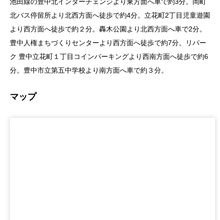
池田線の豊中北インターチェンジより東方面へ車で約3分。岡町
北バス停留所より北西方面へ徒歩で約4分。立花町2丁目児童遊園
より西方面へ徒歩で約２分。轟木公園より北西方面へ車で2分。
豊中人権まちづくりセンターより西方面へ徒歩で約7分。リパー
ク 豊中立花町１丁目コインパーキングより西南方面へ徒歩で約6
分。豊中市立第五中学校より南方面へ車で約３分。
マップ