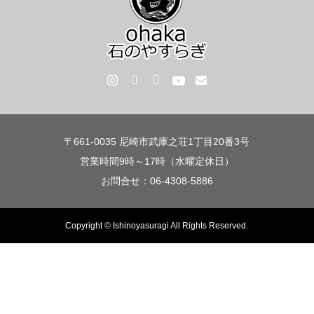
〒661-0035 尼崎市武庫之荘1丁目20番3号
営業時間9時～17時（水曜定休日）
お問合せ：06-4308-5886
Copyright © Ishinoyasuragi All Rights Reserved.