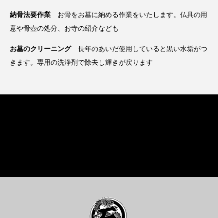
納骨法要作業
お骨をお墓に納める作業をいたします。仏具の用
意や骨壺の処分、お寺の紹介なども
お墓のクリーニング
長年のあいだ使用していると黒い水垢がつ
きます。専用の洗浄剤で除去し輝きが戻ります