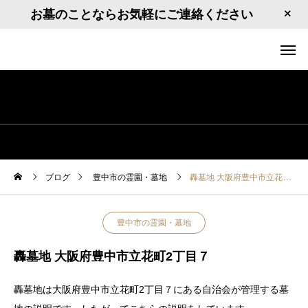
お墓のことならお気軽にご連絡ください
ブログ
豊中市の霊園・墓地
轟墓地 大阪府豊中市立花町2丁目７
豊中市の霊園・墓地
轟墓地 大阪府豊中市立花町2丁目７
轟墓地は大阪府豊中市立花町2丁目７にある自治会が管理する墓