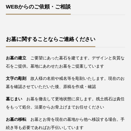
WEBからのご依頼・ご相談
お墓に関することならご連絡ください
お墓の建立
ご要望にあった墓石を建てます。デザインと良質な
石をご提供。墓地にあわせたお墓をご提案しています
文字の彫刻
故人様の名前や戒名等を彫刻いたします。現在のお
墓を確認させていただいた後、原稿を作成・確認
墓じまい
お墓を撤去して更地状態に戻します。残土残石は責任
をもって処分。法要からお骨上げまでお任せください
お墓の移転
お墓とお骨を現在の墓地から他へ移設する場合。手
続き等も必要であればお手伝いしています