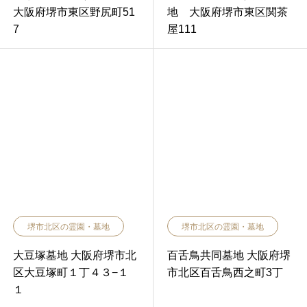
大阪府堺市東区野尻町51
地 大阪府堺市東区関茶
7
屋111
堺市北区の霊園・墓地
堺市北区の霊園・墓地
大豆塚墓地 大阪府堺市北
百舌鳥共同墓地 大阪府堺
区大豆塚町１丁４３−１
市北区百舌鳥西之町3丁
１