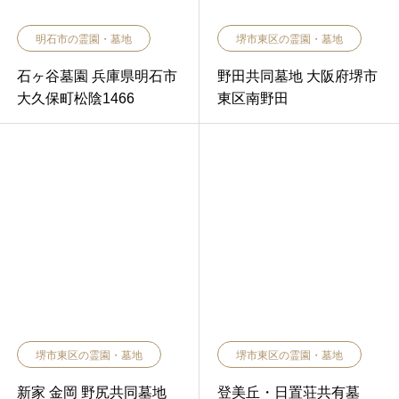
明石市の霊園・墓地
堺市東区の霊園・墓地
石ヶ谷墓園 兵庫県明石市
野田共同墓地 大阪府堺市
大久保町松陰1466
東区南野田
堺市東区の霊園・墓地
堺市東区の霊園・墓地
新家 金岡 野尻共同墓地
登美丘・日置荘共有墓