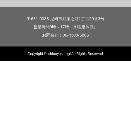
〒661-0035 尼崎市武庫之荘1丁目20番3号
営業時間9時～17時（水曜定休日）
お問合せ：06-4308-5886
Copyright © Ishinoyasuragi All Rights Reserved.