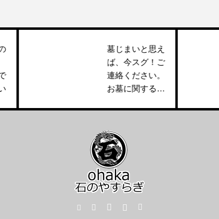
墓じまいと思え
ば、今スグ！ご
連絡ください。
お墓に関するこ
となら、ご相談
ください