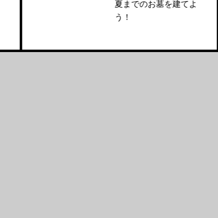
夏までのお墓を建てよ
う！