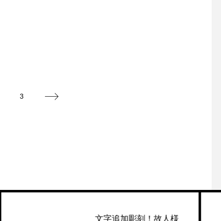
3
文字追加彫刻！故人様