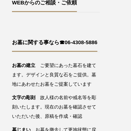
WEBからのご相談・ご依頼
お墓に関する事なら☎06-4308-5886
お墓の建立
ご要望にあった墓石を建て
ます。デザインと良質な石をご提供。墓
地にあわせたお墓をご提案しています
文字の彫刻
故人様の名前や戒名等を彫
刻いたします。現在のお墓を確認させて
いただいた後、原稿を作成・確認
墓じまい
お墓を撤去して更地状態に戻