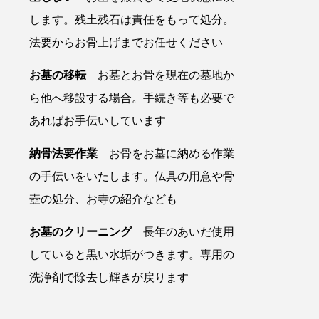
します。残土残石は責任をもって処分。
法要からお骨上げまでお任せください
お墓の移転
お墓とお骨を現在の墓地か
ら他へ移設する場合。手続き等も必要で
あればお手伝いしています
納骨法要作業
お骨をお墓に納める作業
の手伝いをいたします。仏具の用意や骨
壺の処分、お寺の紹介なども
お墓のクリーニング
長年のあいだ使用
していると黒い水垢がつきます。専用の
洗浄剤で除去し輝きが戻ります