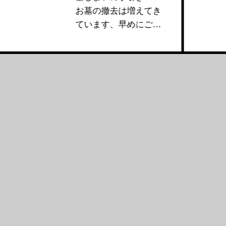
お墓の撤去は増えてき
ています、早めにご相
談ください