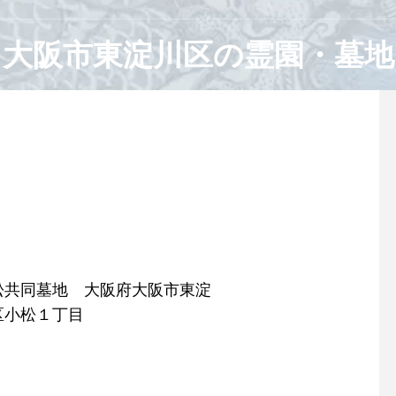
大阪市東淀川区の霊園・墓地
松共同墓地 大阪府大阪市東淀
区小松１丁目