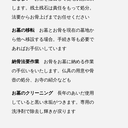
します。残土残石は責任をもって処分。
法要からお骨上げまでお任せください
お墓の移転
お墓とお骨を現在の墓地か
ら他へ移設する場合。手続き等も必要で
あればお手伝いしています
納骨法要作業
お骨をお墓に納める作業
の手伝いをいたします。仏具の用意や骨
壺の処分、お寺の紹介なども
お墓のクリーニング
長年のあいだ使用
していると黒い水垢がつきます。専用の
洗浄剤で除去し輝きが戻ります