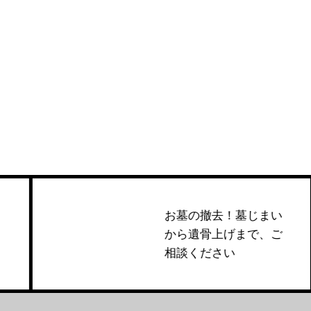
お墓の撤去！墓じまい
から遺骨上げまで、ご
相談ください