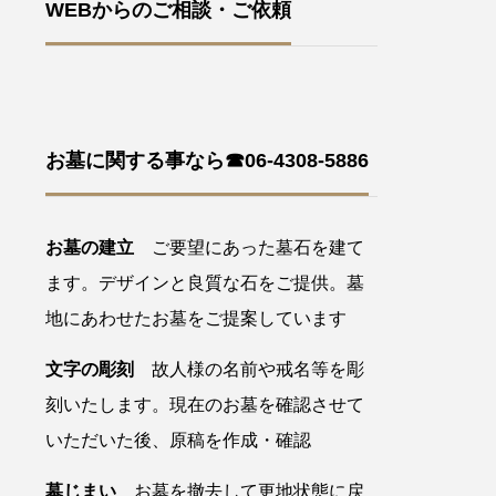
WEBからのご相談・ご依頼
お墓に関する事なら☎06-4308-5886
お墓の建立
ご要望にあった墓石を建て
ます。デザインと良質な石をご提供。墓
地にあわせたお墓をご提案しています
文字の彫刻
故人様の名前や戒名等を彫
刻いたします。現在のお墓を確認させて
いただいた後、原稿を作成・確認
墓じまい
お墓を撤去して更地状態に戻