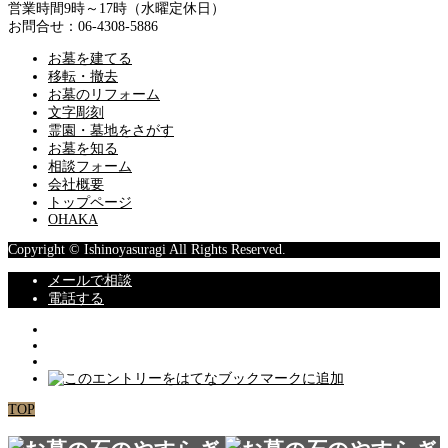
営業時間9時～17時（水曜定休日）
お問合せ：06-4308-5886
お墓を建てる
移転・撤去
お墓のリフォーム
文字彫刻
霊園・墓地をさがす
お墓を知る
相談フォーム
会社概要
トップページ
OHAKA
Copyright © Ishinoyasuragi All Rights Reserved.
メールで相談
電話する
TOP