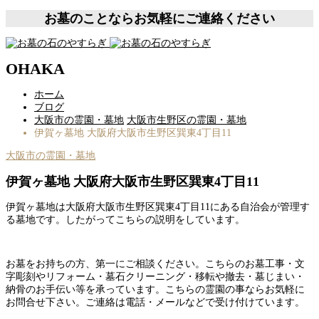
お墓のことならお気軽にご連絡ください
OHAKA
ホーム
ブログ
大阪市の霊園・墓地
大阪市生野区の霊園・墓地
伊賀ヶ墓地 大阪府大阪市生野区巽東4丁目11
大阪市の霊園・墓地
伊賀ヶ墓地 大阪府大阪市生野区巽東4丁目11
伊賀ヶ墓地は大阪府大阪市生野区巽東4丁目11にある自治会が管理す
る墓地です。したがってこちらの説明をしています。
お墓をお持ちの方、第一にご相談ください。こちらのお墓工事・文
字彫刻やリフォーム・墓石クリーニング・移転や撤去・墓じまい・
納骨のお手伝い等を承っています。こちらの霊園の事ならお気軽に
お問合せ下さい。ご連絡は電話・メールなどで受け付けています。