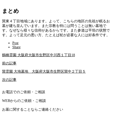
まとめ
巽東４丁目地域にあります。よって、こちらの地区の先祖が眠るお
墓が建ち並んでいます。また宗教を特には問うことは無い墓地で
す。なぜなら様々な信仰があるからです。また参道は平坦の状態で
す。よって足元の悪い方、たとえば杖が必要な人には好条件です。
Post
Share
鶴橋霊園 大阪府大阪市生野区中川西１丁目18
前の記事
巽霊園 大地墓地 大阪府大阪市生野区巽中２丁目５
次の記事
お電話でのご依頼・ご相談
WEBからのご依頼・ご相談
お墓に関することならご連絡ください