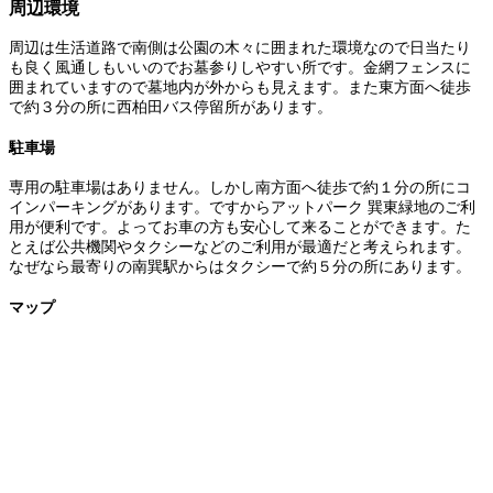
周辺環境
周辺は生活道路で南側は公園の木々に囲まれた環境なので日当たり
も良く風通しもいいのでお墓参りしやすい所です。金網フェンスに
囲まれていますので墓地内が外からも見えます。また東方面へ徒歩
で約３分の所に西柏田バス停留所があります。
駐車場
専用の駐車場はありません。しかし南方面へ徒歩で約１分の所にコ
インパーキングがあります。ですからアットパーク 巽東緑地のご利
用が便利です。よってお車の方も安心して来ることができます。た
とえば公共機関やタクシーなどのご利用が最適だと考えられます。
なぜなら最寄りの南巽駅からはタクシーで約５分の所にあります。
マップ