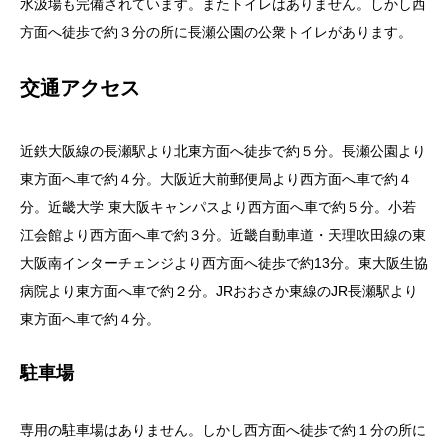
水汲場も完備されています。またトイレはありません。しかし西
方面へ徒歩で約３分の所に長瀬公園の公衆トイレがあります。
交通アクセス
近鉄大阪線の長瀬駅より北東方面へ徒歩で約５分。長瀬公園より
東方面へ車で約４分。大阪近大前郵便局より西方面へ車で約４
分。近畿大学 東大阪キャンパスより西方面へ車で約５分。小若
江会館より西方面へ車で約３分。近畿自動車道・天理吹田線の東
大阪南インターチェンジより西方面へ徒歩で約13分。東大阪生協
病院より東方面へ車で約２分。JRおおさか東線のJR長瀬駅より
東方面へ車で約４分。
駐車場
専用の駐車場はありません。しかし西方面へ徒歩で約１分の所に