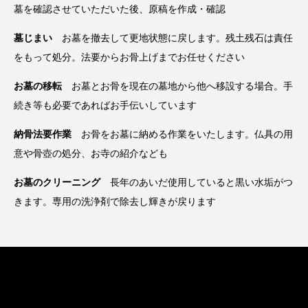
墓を確認させていただいた後、原稿を作成・確認
墓じまい
お墓を撤去して更地状態に戻します。残土残石は責任
をもって処分。法要からお骨上げまでお任せください
お墓の移転
お墓とお骨を現在の墓地から他へ移設する場合。手
続き等も必要であればお手伝いしています
納骨法要作業
お骨をお墓に納める作業をいたします。仏具の用
意や骨壺の処分、お寺の紹介なども
お墓のクリーニング
長年のあいだ使用していると黒い水垢がつ
きます。専用の洗浄剤で除去し輝きが戻ります