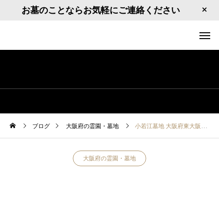
お墓のことならお気軽にご連絡ください
ブログ
大阪府の霊園・墓地
小若江墓地 大阪府東大阪市小若江1丁目１
大阪府の霊園・墓地