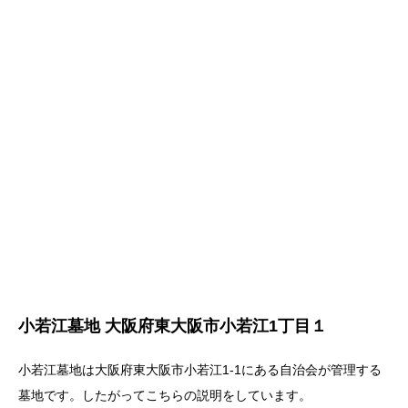
小若江墓地 大阪府東大阪市小若江1丁目１
小若江墓地は大阪府東大阪市小若江1-1にある自治会が管理する
墓地です。したがってこちらの説明をしています。