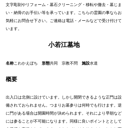
文字彫刻やリフォーム・墓石クリーニング・移転や撤去・墓じま
い・納骨のお手伝い等を承っています。こちらの霊園の事ならお
気軽にお問合せ下さい。ご連絡は電話・メールなどで受け付けて
います。
小若江墓地
名称
こわかえぼち
形態
共同 宗教不問
施設
水道
概要
出入口は北側に設けています。しかし開閉できるような正門は設
備されておられません。つまりお墓参りは何時でも行けます。逆
に門がある場合は開園時間が決められます。それにより早朝など
には参ることが不可能になります。同様に良いポイントととして