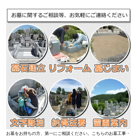
お墓をお持ちの方、第一にご相談ください。こちらのお墓工事・