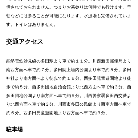
備されておられません。つまりお墓参りは何時でも行けます。早
朝などには参ることが可能になります。水汲場も完備されていま
す。トイレはありません。
交通アクセス
能勢電鉄妙見線の多田駅より車で約１１分。川西新田郵便局より
南西方面へ車で約７分。多田院上垣内公園より車で約５分。多田
神社より南方面へより徒歩で約１６分。西多田児童遊園地より徒
歩で約５分。西多田団地自治会館より北西方面へ車で約３分。西
多田団地公園より南方面へ車で約５分。川西警察署多田西交番よ
り北西方面へ車で約３分。川西市多田公民館より西南方面へ車で
約６分。西多田児童遊園地より西方面へ車で約３分。
駐車場