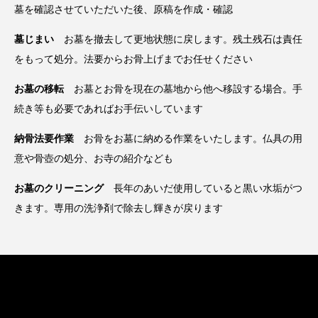
墓を確認させていただいた後、原稿を作成・確認
墓じまい
お墓を撤去して更地状態に戻します。残土残石は責任
をもって処分。法要からお骨上げまでお任せください
お墓の移転
お墓とお骨を現在の墓地から他へ移設する場合。手
続き等も必要であればお手伝いしています
納骨法要作業
お骨をお墓に納める作業をいたします。仏具の用
意や骨壺の処分、お寺の紹介なども
お墓のクリーニング
長年のあいだ使用していると黒い水垢がつ
きます。専用の洗浄剤で除去し輝きが戻ります