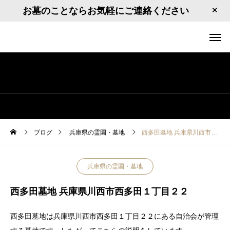
お墓のことならお気軽にご連絡ください
ブログ
兵庫県の霊園・墓地
西多田墓地 兵庫県川西市西多田１丁目２２
兵庫県の霊園・墓地
西多田墓地 兵庫県川西市西多田１丁目２２
西多田墓地は兵庫県川西市西多田１丁目２２にある自治会が管理