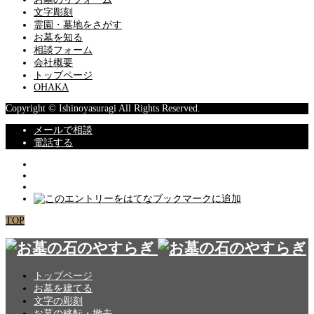
文字彫刻
霊園・墓地をさがす
お墓を知る
相談フォーム
会社概要
トップページ
OHAKA
Copyright © Ishinoyasuragi All Rights Reserved.
メールで相談
電話する
TOP
トップページ
お墓を建てる
文字の彫刻
お墓の移転・撤去