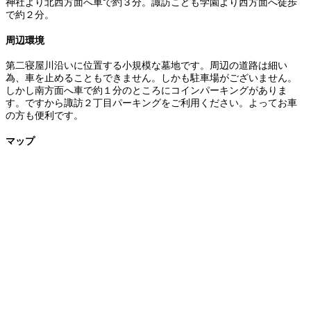
神社より北西方面へ車で約３分。諏訪こども学園より西方面へ徒歩
で約２分。
周辺環境
第二寝屋川沿いに位置する小規模な墓地です。周辺の道路は細い
為、車を止めることもできません。しかも駐車場がございません。
しかし南方面へ車で約１分のところにコインパーキングがありま
す。ですから諏訪２丁目パーキングをご利用ください。よってお車
の方も便利です。
マップ