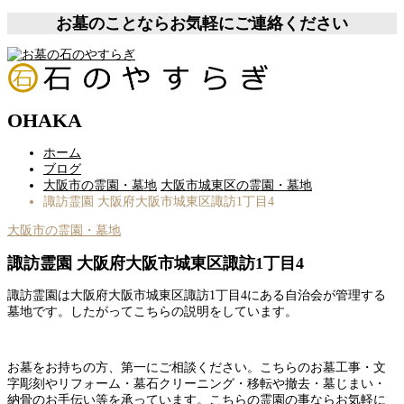
お墓のことならお気軽にご連絡ください
OHAKA
ホーム
ブログ
大阪市の霊園・墓地
大阪市城東区の霊園・墓地
諏訪霊園 大阪府大阪市城東区諏訪1丁目4
大阪市の霊園・墓地
諏訪霊園 大阪府大阪市城東区諏訪1丁目4
諏訪霊園は大阪府大阪市城東区諏訪1丁目4にある自治会が管理する
墓地です。したがってこちらの説明をしています。
お墓をお持ちの方、第一にご相談ください。こちらのお墓工事・文
字彫刻やリフォーム・墓石クリーニング・移転や撤去・墓じまい・
納骨のお手伝い等を承っています。こちらの霊園の事ならお気軽に