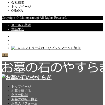
会社概要
トップページ
OHAKA
Copyright © Ishinoyasuragi All Rights Reserved.
メールで相談
電話する
TOP
トップページ
お墓を建てる
文字の彫刻
お墓の移転・撤去
お墓のリフォーム