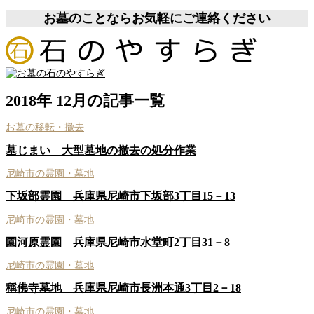
お墓のことならお気軽にご連絡ください
2018年 12月の記事一覧
お墓の移転・撤去
墓じまい 大型墓地の撤去の処分作業
尼崎市の霊園・墓地
下坂部霊園 兵庫県尼崎市下坂部3丁目15－13
尼崎市の霊園・墓地
園河原霊園 兵庫県尼崎市水堂町2丁目31－8
尼崎市の霊園・墓地
稱佛寺墓地 兵庫県尼崎市長洲本通3丁目2－18
尼崎市の霊園・墓地