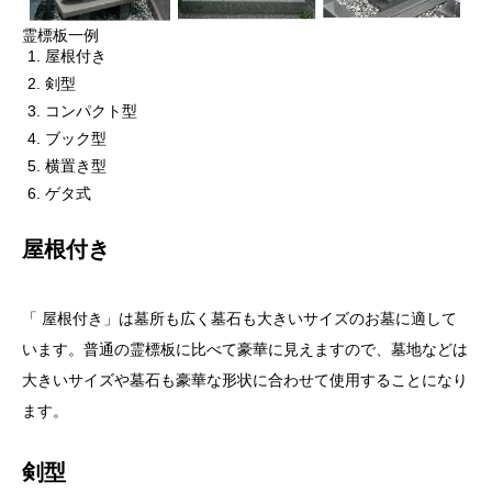
霊標板一例
屋根付き
剣型
コンパクト型
ブック型
横置き型
ゲタ式
屋根付き
「 屋根付き」は墓所も広く墓石も大きいサイズのお墓に適して
います。普通の霊標板に比べて豪華に見えますので、墓地などは
大きいサイズや墓石も豪華な形状に合わせて使用することになり
ます。
剣型