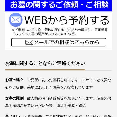
お墓に関することならご連絡ください
お墓の建立
ご要望にあった墓石を建てます。デザインと良質な
石をご提供。墓地にあわせたお墓をご提案しています
文字の彫刻
故人様の名前や戒名等を彫刻いたします。現在のお
墓を確認させていただいた後、原稿を作成・確認
墓じまい
お墓を撤去して更地状態に戻します。残土残石は責任