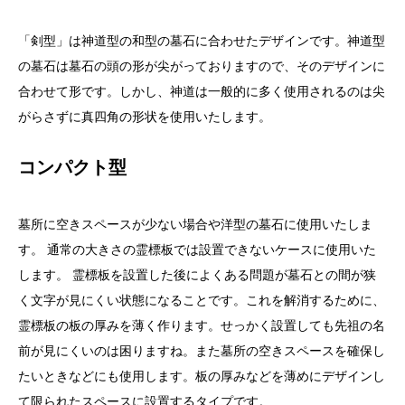
「剣型」は神道型の和型の墓石に合わせたデザインです。神道型
の墓石は墓石の頭の形が尖がっておりますので、そのデザインに
合わせて形です。しかし、神道は一般的に多く使用されるのは尖
がらさずに真四角の形状を使用いたします。
コンパクト型
墓所に空きスペースが少ない場合や洋型の墓石に使用いたしま
す。 通常の大きさの霊標板では設置できないケースに使用いた
します。 霊標板を設置した後によくある問題が墓石との間が狭
く文字が見にくい状態になることです。これを解消するために、
霊標板の板の厚みを薄く作ります。せっかく設置しても先祖の名
前が見にくいのは困りますね。また墓所の空きスペースを確保し
たいときなどにも使用します。板の厚みなどを薄めにデザインし
て限られたスペースに設置するタイプです。