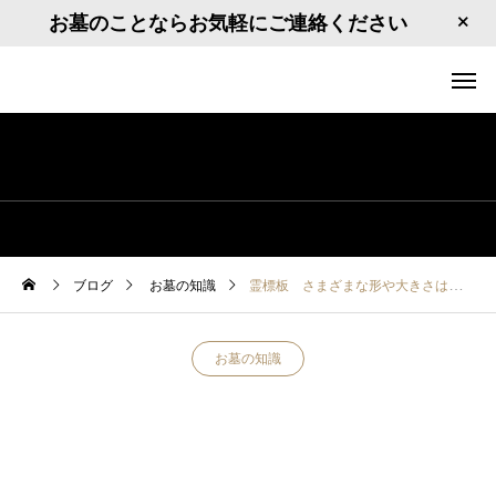
お墓のことならお気軽にご連絡ください
ブログ
お墓の知識
霊標板 さまざまな形や大きさは石碑にあわせて
お墓の知識