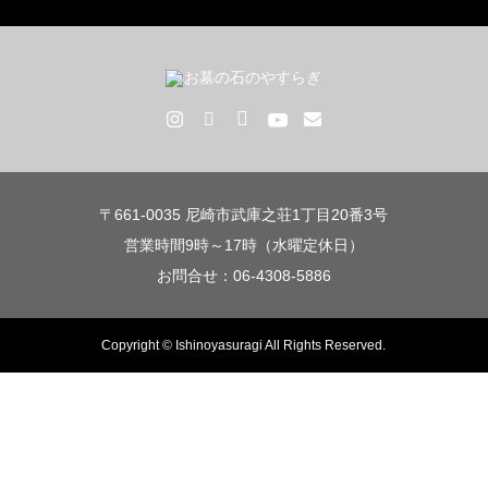
〒661-0035 尼崎市武庫之荘1丁目20番3号
営業時間9時～17時（水曜定休日）
お問合せ：06-4308-5886
Copyright © Ishinoyasuragi All Rights Reserved.