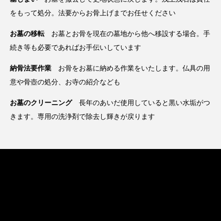
をもって処分。法要からお骨上げまでお任せください
お墓の移転
お墓とお骨を現在の墓地から他へ移設する場合。手
続き等も必要であればお手伝いしています
納骨法要作業
お骨をお墓に納める作業をいたします。仏具の用
意や骨壺の処分、お寺の紹介なども
お墓のクリーニング
長年のあいだ使用していると黒い水垢がつ
きます。専用の洗浄剤で除去し輝きが戻ります