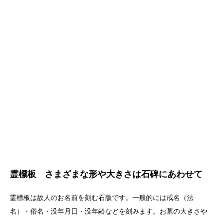
霊標板 さまざまな形や大きさは石碑にあわせて
霊標板は故人のお名前を刻む石版です。一般的には戒名（法
名）・俗名・没年月日・没年齢などを刻みます。お墓の大きさや