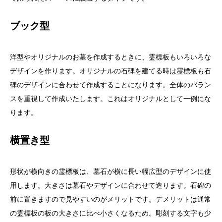
ブック型
洋型やオリジナルのお墓を作成するときに、霊標板もいろいろな
デザインを作ります。オリジナルの石碑を建てる時は霊標板も石
碑のデザインに合わせて作成することになります。全体のバラン
スを重視して作成いたします。これはオリジナルとして一例にな
ります。
横置き型
形状が横向きの霊標板は、墓石が横に長い幅広型のデザインに使
用します。大きさは墓石やデザインに合わせて造ります。石碑の
前に置きますので見やすいのがメリットです。デメリットは通常
の霊標板の板の大きさに比べ小さくなるため。彫刻する文字も少