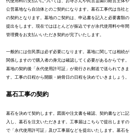
代使用料の支払いについては、お寺さんや民営霊園の経営主体や
公営墓地なら自治体とのご契約になります。墓石工事代は当社と
の契約となります。墓地のご契約は、申込書を記入と必要書類の
提出をします。現在ではほとんどが振込ですが永代使用料や年間
管理費をお支払いいただき契約が完了いたします。
一般的には住民票は必ず必要になります。墓地に関しては相続が
関係しますので購入者の身元は確認してく必要があるからです。
墓地の契約後「永代使用許可証」が発行され郵送で送られてきま
す。工事の日程から開眼・納骨日の日程を決めていきましょう。
墓石工事の契約
墓石を決めて契約します。図面や注文書を確認、契約書などに記
入し、墓石を注文いただきます。工事届はこちらで提出しますの
で「永代使用許可証」及び工事届などを提出いたします。墓石を