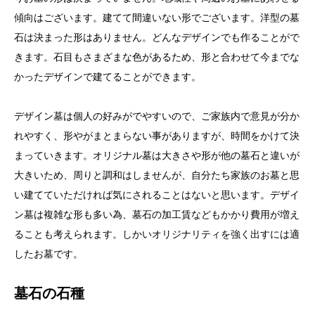
傾向はございます。建てて間違いない形でございます。洋型の墓
石は決まった形はありません。どんなデザインでも作ることがで
きます。石目もさまざまな色があるため、形と合わせて今までな
かったデザインで建てることができます。
デザイン墓は個人の好みがでやすいので、ご家族内で意見が分か
れやすく、形やがまとまらない事がありますが、時間をかけて決
まっていきます。オリジナル墓は大きさや形が他の墓石と違いが
大きいため、周りと調和はしませんが、自分たち家族のお墓と思
い建てていただければ気にされることはないと思います。デザイ
ン墓は複雑な形も多い為、墓石の加工賃などもかかり費用が増え
ることも考えられます。しかいオリジナリティを強く出すには適
したお墓です。
墓石の石種