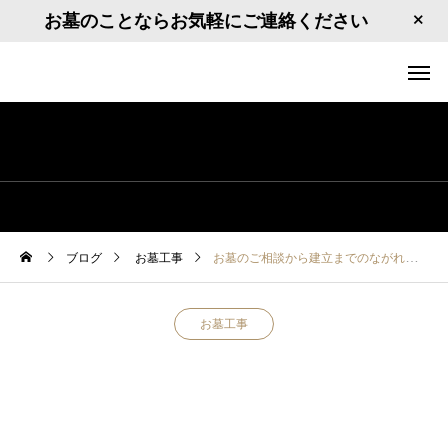
お墓のことならお気軽にご連絡ください
ブログ
お墓工事
お墓のご相談から建立までのながれ
お墓工事