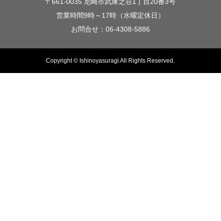
〒661-0035 尼崎市武庫之荘1丁目20番3号
営業時間9時～17時（水曜定休日）
お問合せ：06-4308-5886
Copyright © Ishinoyasuragi All Rights Reserved.