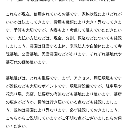
これらが現在、使用されているお墓です。家族状況によりどれが
いいかは決まってきます。費用も種類により大きく異なってきま
す。予算も大切ですが、内容もよく考慮して選んでいただきたい
です。支払い方法などは、現金、分割、振込などについても確認
しましょう。霊園は経営する主体、宗教法人や自治体によって寺
院墓地、公営墓地、民営霊園などがあります。それぞれ墓地代や
墓石代の価格違います。
墓地選びは、とれも重要です。まず、アクセス、周辺環境もです
が景観なども大切なポイントです。環境背設備ですが、駐車場や
花売り場、売店、法要所の有無なども墓地により違います。墓所
の広さがどうか、掃除は行き届いている点なども確認しましょ
う。規約は霊園により異なります。必ず確認しておきましょう。
こちらからご説明していますがご不明な点がございましたらお伺
いください。