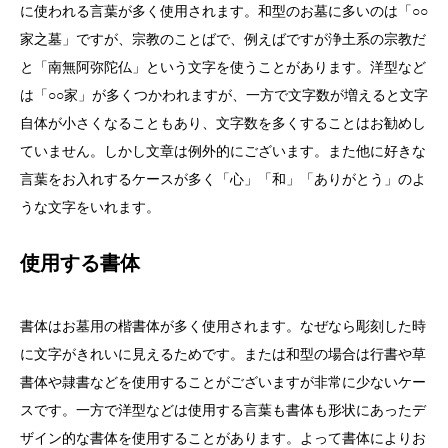
に使われる言葉が多く使用されます。和型のお墓に多いのは「○○
家之墓」ですが、宗教のことばで、例えばですが浄土系の宗教だ
と「南無阿弥陀仏」という文字を使うことがあります。洋型など
は「○○家」が多くつかわれますが、一方で文字数が増えると文字
自体が小さくなることもあり、文字数を多くすることはお勧めし
ていません。しかし文章は例外的にございます。また他に好きな
言葉をお入れするケースが多く「心」「和」「ありがとう」のよ
うな文字をいれます。
使用する書体
書体はお墓用の楷書体が多く使用されます。なぜなら彫刻した時
に文字がきれいに見えるためです。または和型の場合は行書や草
書体や隷書などを使用することがございますが非常に少ないケー
スです。一方で洋型などは使用する言葉も書体も形状にあったデ
ザイン的な書体を使用することがあります。よって書体によりお