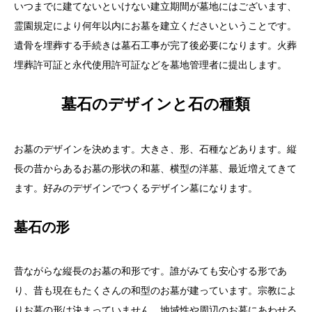
いつまでに建てないといけない建立期間が墓地にはございます、
霊園規定により何年以内にお墓を建立くださいということです。
遺骨を埋葬する手続きは墓石工事が完了後必要になります。火葬
埋葬許可証と永代使用許可証などを墓地管理者に提出します。
墓石のデザインと石の種類
お墓のデザインを決めます。大きさ、形、石種などあります。縦
長の昔からあるお墓の形状の和墓、横型の洋墓、最近増えてきて
ます。好みのデザインでつくるデザイン墓になります。
墓石の形
昔ながらな縦長のお墓の和形です。誰がみても安心する形であ
り、昔も現在もたくさんの和型のお墓が建っています。宗教によ
りお墓の形は決まっていません。地域性や周辺のお墓にあわせる