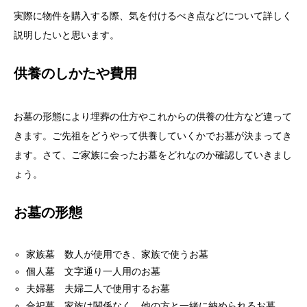
実際に物件を購入する際、気を付けるべき点などについて詳しく
説明したいと思います。
供養のしかたや費用
お墓の形態により埋葬の仕方やこれからの供養の仕方など違って
きます。ご先祖をどうやって供養していくかでお墓が決まってき
ます。さて、ご家族に会ったお墓をどれなのか確認していきまし
ょう。
お墓の形態
家族墓 数人が使用でき、家族で使うお墓
個人墓 文字通り一人用のお墓
夫婦墓 夫婦二人で使用するお墓
合祀墓 家族は関係なく、他の方と一緒に納められるお墓