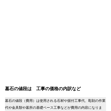
墓石の値段は 工事の価格の内訳など
墓石の値段（費用）は使用される石材や据付工事代、彫刻の作業
代や金具類や墓所の基礎ベース工事などが費用の内容になりま