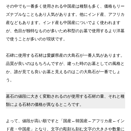
その中でも一番多く使用される中国産は種類も多く、価格もリー
ズナブルなこともあり人気があります。他にインド産、アフリカ
産などもあります。インド産も中国産についでよく使われます
が、色目が独特なものが多いため和型のお墓で使用するより洋墓
で使うことが多いのが現状です。
石碑に使用する石材は愛媛県産の大島石が一番人気があります。
品質が良いのはもちろんですが、建った時のお墓としての風格と
か、誰が見ても良いお墓と見えるのはこの大島石が一番でしょ
う。
墓石の値段に大きく変動されるのが使用する石材の量、それと種
類による石材の価格が異なるところです。
よって、値段が高い順ですと「国産←韓国産←アフリカ産←イン
ド産・中国産」となり、文字の彫刻も刻む文字の大きさや数量に