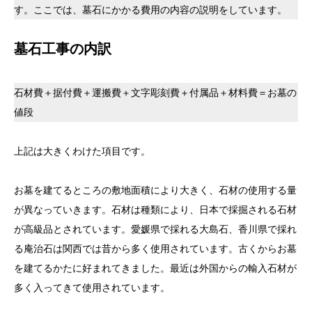
す。ここでは、墓石にかかる費用の内容の説明をしています。
墓石工事の内訳
石材費＋据付費＋運搬費＋文字彫刻費＋付属品＋材料費＝お墓の
値段
上記は大きくわけた項目です。
お墓を建てるところの敷地面積により大きく、石材の使用する量
が異なっていきます。石材は種類により、日本で採掘される石材
が高級品とされています。愛媛県で採れる大島石、香川県で採れ
る庵治石は関西では昔から多く使用されています。古くからお墓
を建てるかたに好まれてきました。最近は外国からの輸入石材が
多く入ってきて使用されています。