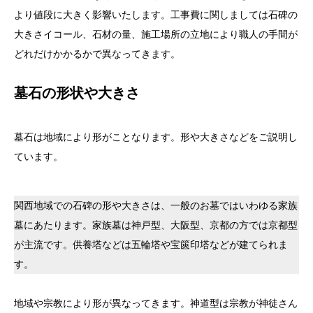
より値段に大きく影響いたします。工事費に関しましては石碑の
大きさイコール、石材の量、施工場所の立地により職人の手間が
どれだけかかるかで異なってきます。
墓石の形状や大きさ
墓石は地域により形がことなります。形や大きさなどをご説明し
ています。
関西地域での石碑の形や大きさは、一般のお墓ではいわゆる家族
墓にあたります。家族墓は神戸型、大阪型、京都の方では京都型
が主流です。供養塔などは五輪塔や宝篋印塔などが建てられま
す。
地域や宗教により形が異なってきます。神道型は宗教が神徒さん