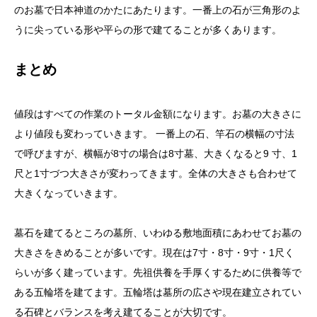
のお墓で日本神道のかたにあたります。一番上の石が三角形のよ
うに尖っている形や平らの形で建てることが多くあります。
まとめ
値段はすべての作業のトータル金額になります。お墓の大きさに
より値段も変わっていきます。 一番上の石、竿石の横幅の寸法
で呼びますが、横幅が8寸の場合は8寸墓、大きくなると9 寸、1
尺と1寸づつ大きさが変わってきます。全体の大きさも合わせて
大きくなっていきます。
墓石を建てるところの墓所、いわゆる敷地面積にあわせてお墓の
大きさをきめることが多いです。現在は7寸・8寸・9寸・1尺く
らいが多く建っています。先祖供養を手厚くするために供養等で
ある五輪塔を建てます。五輪塔は墓所の広さや現在建立されてい
る石碑とバランスを考え建てることが大切です。