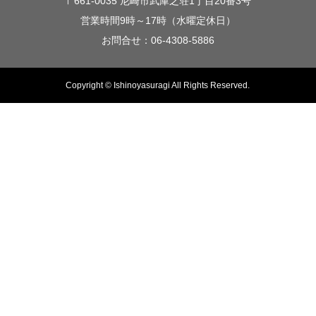
〒661-0035 尼崎市武庫之荘1丁目20番3号
営業時間9時～17時（水曜定休日）
お問合せ：06-4308-5886
Copyright © Ishinoyasuragi All Rights Reserved.