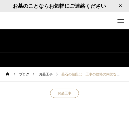
お墓のことならお気軽にご連絡ください
ブログ
お墓工事
墓石の値段は 工事の価格の内訳など
お墓工事