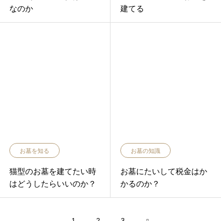
なのか
建てる
お墓を知る
お墓の知識
猫型のお墓を建てたい時
お墓にたいして税金はか
はどうしたらいいのか？
かるのか？
1
2
3