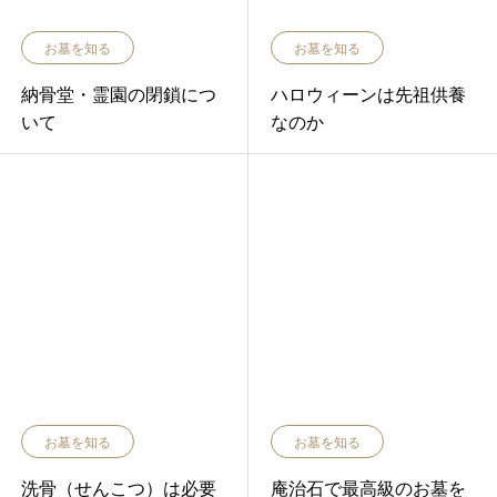
お墓を知る
お墓を知る
納骨堂・霊園の閉鎖につ
ハロウィーンは先祖供養
いて
なのか
お墓を知る
お墓を知る
洗骨（せんこつ）は必要
庵治石で最高級のお墓を