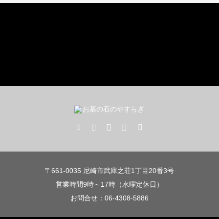
〒661-0035 尼崎市武庫之荘1丁目20番3号
営業時間9時～17時（水曜定休日）
お問合せ：06-4308-5886