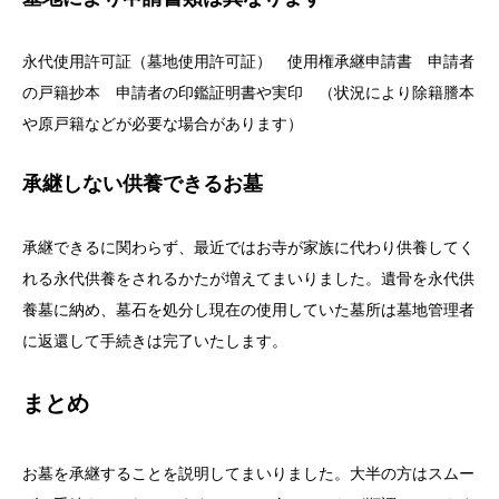
永代使用許可証（墓地使用許可証） 使用権承継申請書 申請者
の戸籍抄本 申請者の印鑑証明書や実印 （状況により除籍謄本
や原戸籍などが必要な場合があります）
承継しない供養できるお墓
承継できるに関わらず、最近ではお寺が家族に代わり供養してく
れる永代供養をされるかたが増えてまいりました。遺骨を永代供
養墓に納め、墓石を処分し現在の使用していた墓所は墓地管理者
に返還して手続きは完了いたします。
まとめ
お墓を承継することを説明してまいりました。大半の方はスムー