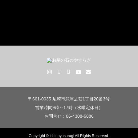
〒661-0035 尼崎市武庫之荘1丁目20番3号
営業時間9時～17時（水曜定休日）
お問合せ：06-4308-5886
Copyright © Ishinoyasuragi All Rights Reserved.