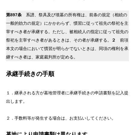
第897条
系譜、祭具及び墳墓の所有権は、前条の規定（相続の
一般的効力の規定）にかかわらず、慣習に従って祖先の祭祀を主
宰すべき者が承継する。ただし、被相続人の指定に従って祖先の
祭祀を主宰すべき者があるときは、その者が承継する。
２
前項
本文の場合において慣習が明らかでないときは、同項の権利を承
継すべき者は、家庭裁判所が定める。
承継手続きの手順
１．継承される方が墓地管理者に承継手続きの申請書類を記入提
出します。
２．手数料等が発生する場合は、お支払いしてください。
墓地により申請書類は異なります