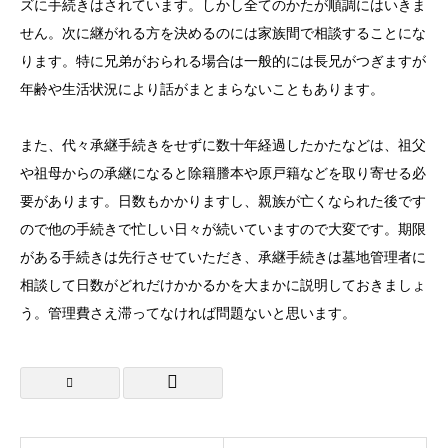
ズに手続きはされています。しかし全てのかたが順調にはいきま
せん。次に継がれる方を決めるのには家族間で相談することにな
ります。特に兄弟がおられる場合は一般的には長兄がつぎますが
年齢や生活状況により話がまとまらないこともあります。
また、代々承継手続きをせずに数十年経過したかたなどは、祖父
や祖母からの承継になると除籍謄本や原戸籍などを取り寄せる必
要があります。日数もかかりますし、親族が亡くなられた後です
ので他の手続きで忙しい日々が続いていますので大変です。期限
がある手続きは先行させていただき、承継手続きは墓地管理者に
相談して日数がどれだけかかるかを大まかに説明しておきましょ
う。管理費さえ滞ってなければ問題ないと思います。