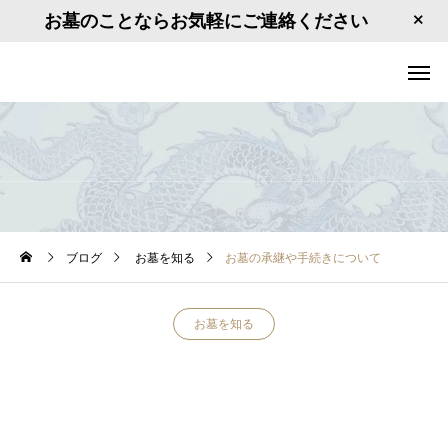
お墓のことならお気軽にご連絡ください
ブログ
お墓を知る
お墓の承継や手続きについて
お墓を知る